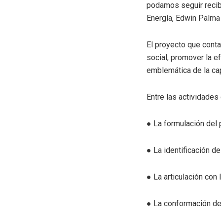
podamos seguir recibi
Energía, Edwin Palma
El proyecto que conta
social, promover la e
emblemática de la capi
Entre las actividade
● La formulación del 
● La identificación d
● La articulación con
● La conformación de 