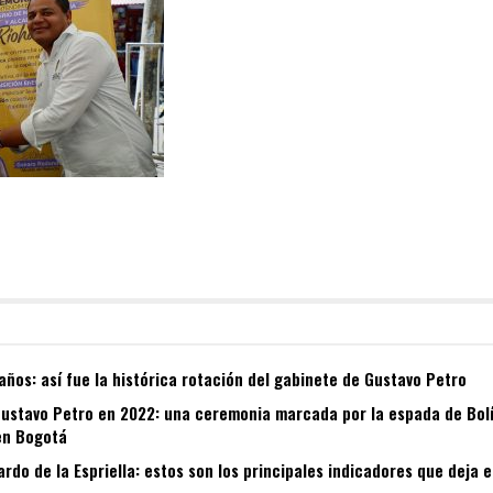
años: así fue la histórica rotación del gabinete de Gustavo Petro
Gustavo Petro en 2022: una ceremonia marcada por la espada de Bolív
en Bogotá
ardo de la Espriella: estos son los principales indicadores que deja 