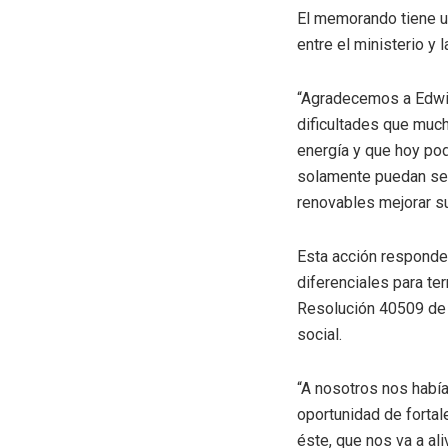
El memorando tiene un
entre el ministerio y 
“Agradecemos a Edwin
dificultades que muc
energía y que hoy po
solamente puedan ser 
renovables mejorar su
Esta acción responde
diferenciales para te
Resolución 40509 de 
social.
“A nosotros nos había
oportunidad de fortal
éste, que nos va a al