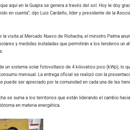
 que aquí en la Guajira se genera a través del sol. Hoy le doy gr
ido en cuenta”, dijo Luis Cardeño, líder y presidente de la Asoc
 la visita al Mercado Nuevo de Riohacha, el ministro Palma anun
olares y medidas instaladas que permitirán a los tenderos un ah
s.
e un sistema solar fotovoltaico de 4 kilovatios pico (kWp), lo q
consumo mensual. La entrega oficial se realizó con la presentaci
e puede ser apreciado por la comunidad en cada una de las tien
cha se suma a los territorios que están liderando el cambio hac
autónoma en materia energética.