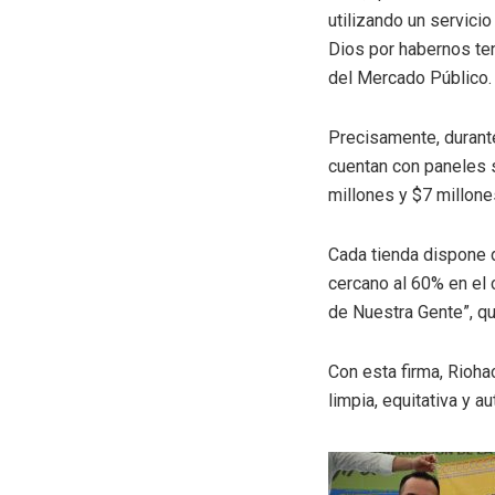
utilizando un servicio
Dios por habernos ten
del Mercado Público.
Precisamente, durante
cuentan con paneles s
millones y $7 millone
Cada tienda dispone d
cercano al 60% en el 
de Nuestra Gente”, qu
Con esta firma, Rioha
limpia, equitativa y 