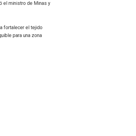
ó el ministro de Minas y
 fortalecer el tejido
equible para una zona