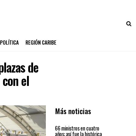
POLÍTICA
REGIÓN CARIBE
plazas de
 con el
Más noticias
PAÍS
66 ministros en cuatro
años: así fue la histórica