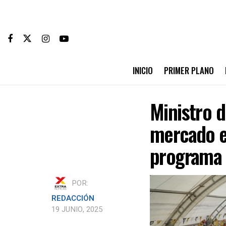
INICIO
PRIMER PLANO
Ministro d
mercado e
programa 
POR:
REDACCIÓN
19 JUNIO, 2025