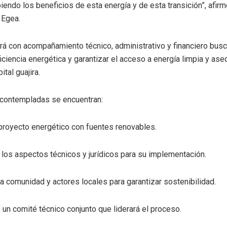
endo los beneficios de esta energía y de esta transición”, afirm
 Egea.
rá con acompañamiento técnico, administrativo y financiero busca
ficiencia energética y garantizar el acceso a energía limpia y as
tal guajira.
s contempladas se encuentran:
proyecto energético con fuentes renovables.
e los aspectos técnicos y jurídicos para su implementación.
 la comunidad y actores locales para garantizar sostenibilidad.
un comité técnico conjunto que liderará el proceso.