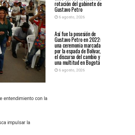
rotación del gabinete de
Gustavo Petro
6 agosto, 2026
PAÍS
Así fue la posesión de
Gustavo Petro en 2022:
una ceremonia marcada
por la espada de Bolívar,
el discurso del cambio y
una multitud en Bogotá
6 agosto, 2026
de entendimiento con la
sca impulsar la