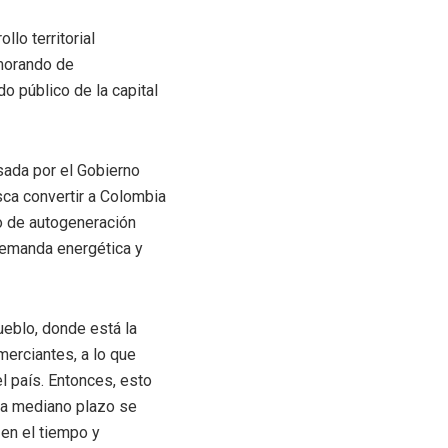
llo territorial
emorando de
o público de la capital
sada por el Gobierno
sca convertir a Colombia
o de autogeneración
 demanda energética y
ueblo, donde está la
merciantes, a lo que
 país. Entonces, esto
 a mediano plazo se
 en el tiempo y