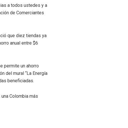
acias a todos ustedes y a
iación de Comerciantes
ció que diez tiendas ya
orro anual entre $6
ue permite un ahorro
ón del mural “La Energía
das beneficiadas.
ia una Colombia más