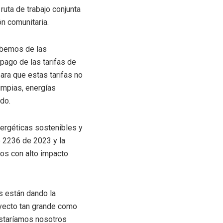
ruta de trabajo conjunta
ón comunitaria.
abemos de las
ago de las tarifas de
ra que estas tarifas no
impias, energías
do.
ergéticas sostenibles y
o 2236 de 2023 y la
os con alto impacto
s están dando la
oyecto tan grande como
 estaríamos nosotros