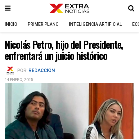
INICIO
PRIMER PLANO
INTELIGENCIA ARTIFICIAL
EC
Nicolás Petro, hijo del Presidente,
enfrentará un juicio histórico
POR:
REDACCIÓN
14 ENERO, 2025