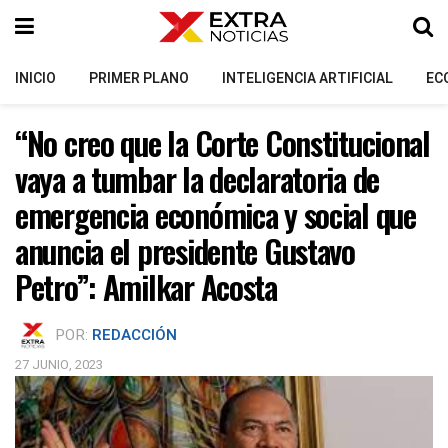
INICIO
PRIMER PLANO
INTELIGENCIA ARTIFICIAL
EC
“No creo que la Corte Constitucional
vaya a tumbar la declaratoria de
emergencia económica y social que
anuncia el presidente Gustavo
Petro”: Amilkar Acosta
POR:
REDACCIÓN
27 JUNIO, 2023