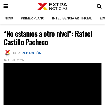
INICIO
PRIMER PLANO
INTELIGENCIA ARTIFICIAL
EC
“No estamos a otro nivel”: Rafael
Castillo Pacheco
POR:
REDACCIÓN
16 ABRIL, 2026