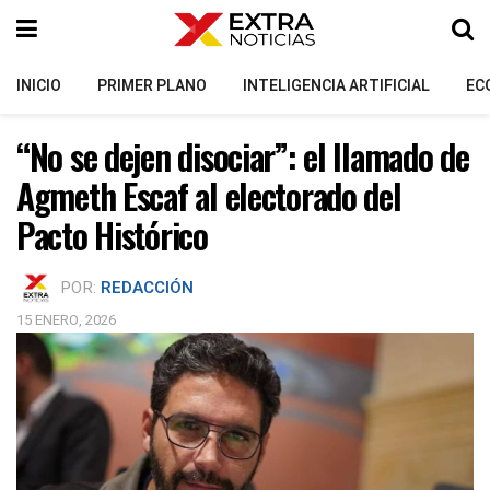
INICIO
PRIMER PLANO
INTELIGENCIA ARTIFICIAL
EC
“No se dejen disociar”: el llamado de
Agmeth Escaf al electorado del
Pacto Histórico
POR:
REDACCIÓN
15 ENERO, 2026