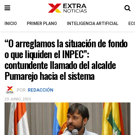
INICIO
PRIMER PLANO
INTELIGENCIA ARTIFICIAL
EC
“O arreglamos la situación de fondo
o que liquiden el INPEC”:
contundente llamado del alcalde
Pumarejo hacia el sistema
POR:
REDACCIÓN
29 JUNIO, 2023