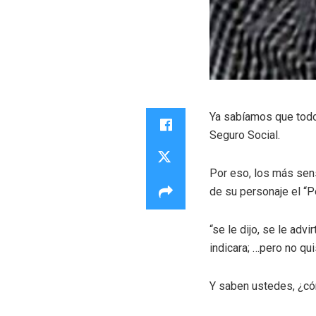
Ya sabíamos que todo 
Seguro Social.
Por eso, los más sens
de su personaje el “P
“se le dijo, se le adv
indicara; …pero no qu
Y saben ustedes, ¿có