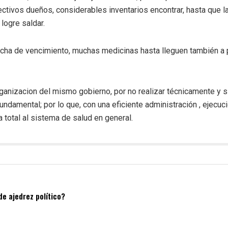
tivos dueños, considerables inventarios encontrar, hasta que l
logre saldar.
cha de vencimiento, muchas medicinas hasta lleguen también a p
ganizacion del mismo gobierno, por no realizar técnicamente y 
undamental; por lo que, con una eficiente administración , ejecuci
 total al sistema de salud en general.
de ajedrez político?