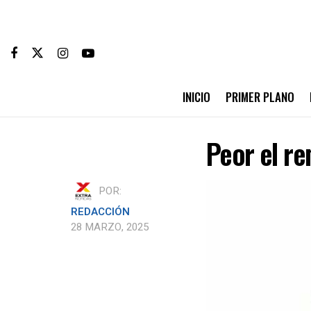
INICIO
PRIMER PLANO
Peor el r
POR:
REDACCIÓN
28 MARZO, 2025