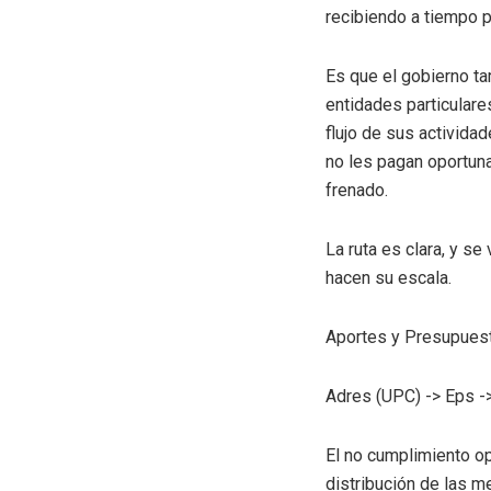
recibiendo a tiempo p
Es que el gobierno t
entidades particular
flujo de sus activida
no les pagan oportuna
frenado.
La ruta es clara, y s
hacen su escala.
Aportes y Presupues
Adres (UPC) -> Eps ->
El no cumplimiento op
distribución de las me