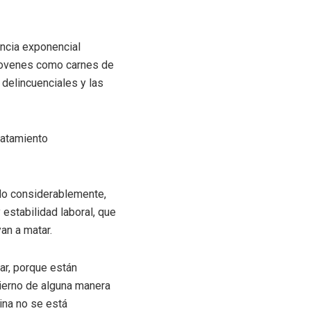
ncia exponencial
 jovenes como carnes de
 delincuenciales y las
ratamiento
ndo considerablemente,
estabilidad laboral, que
an a matar.
r, porque están
bierno de alguna manera
ina no se está