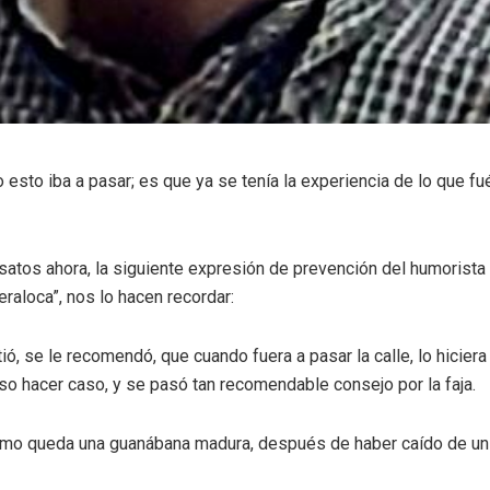
esto iba a pasar; es que ya se tenía la experiencia de lo que fué
atos ahora, la siguiente expresión de prevención del humorista 
eraloca”, nos lo hacen recordar:
irtió, se le recomendó, que cuando fuera a pasar la calle, lo hicie
iso hacer caso, y se pasó tan recomendable consejo por la faja.
mo queda una guanábana madura, después de haber caído de un 