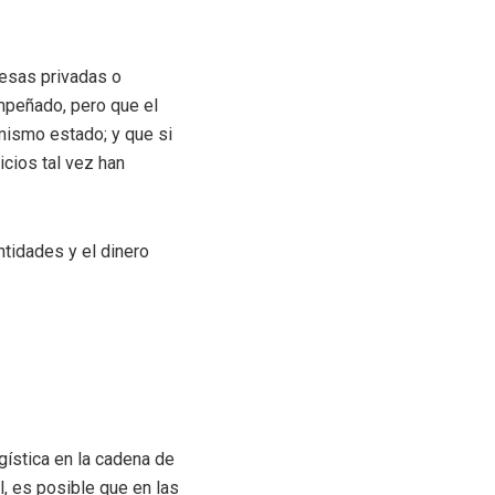
resas privadas o
mpeñado, pero que el
mismo estado; y que si
cios tal vez han
ntidades y el dinero
gística en la cadena de
al, es posible que en las