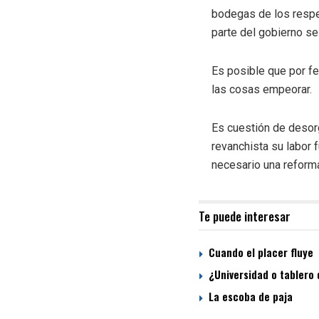
bodegas de los respec
parte del gobierno se 
Es posible que por fe
las cosas empeorar.
Es cuestión de desor
revanchista su labor f
necesario una reforma
Te puede interesar
Cuando el placer fluye
¿Universidad o tablero 
La escoba de paja