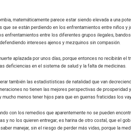
lombia, matemáticamente parece estar siendo elevada a una pote
las que se están perdiendo en los enfrentamientos entre niños y
los enfrentamientos entre los diferentes grupos ilegales, bandos
defendiendo intereses ajenos y mezquinos sin compasión.
uerte aplazada por unos días, porque entonces no recibirán el t
as deficiencias en el sistema de salud y la falta de medicinas.
derar también las estadistísticas de natalidad que van decrecie
eraciones no tienen las mejores perspectivas de prosperidad y 
 y mucho menos tener hijos para que en guerras fraticidas los vay
ndo con los remedios que aparentemente no se pueden encontra
 y no los quieren entregar; es harina de otro costal, que el go
saber manejar, sin el riesgo de perder más vidas, porque la med