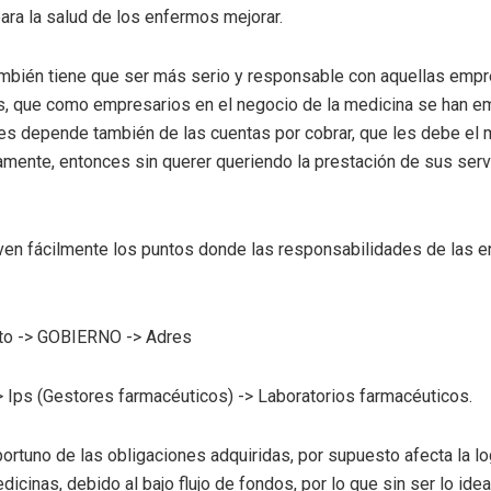
ara la salud de los enfermos mejorar.
ambién tiene que ser más serio y responsable con aquellas emp
es, que como empresarios en el negocio de la medicina se han e
des depende también de las cuentas por cobrar, que les debe el 
mente, entonces sin querer queriendo la prestación de sus servi
e ven fácilmente los puntos donde las responsabilidades de las e
to -> GOBIERNO -> Adres
 Ips (Gestores farmacéuticos) -> Laboratorios farmacéuticos.
ortuno de las obligaciones adquiridas, por supuesto afecta la lo
dicinas, debido al bajo flujo de fondos, por lo que sin ser lo ide