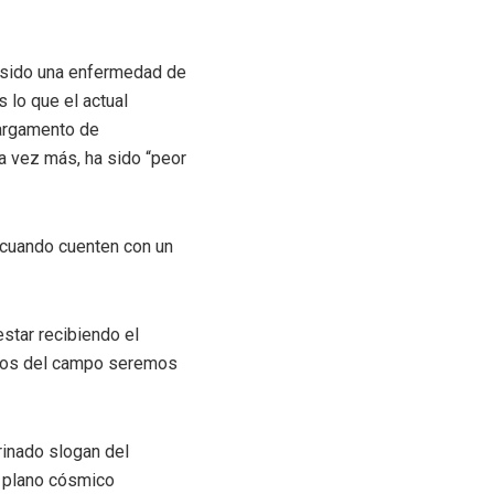
ha sido una enfermedad de
 lo que el actual
cargamento de
a vez más, ha sido “peor
 cuando cuenten con un
star recibiendo el
deros del campo seremos
rinado slogan del
l plano cósmico