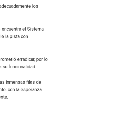
ir adecuadamente los
e encuentra el Sistema
le la pista con
ometió erradicar, por lo
a su funcionalidad.
as inmensas filas de
nte, con la esperanza
ente.