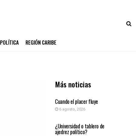
POLÍTICA
REGIÓN CARIBE
Más noticias
COLUMNA DE OPINIÓN
Cuando el placer fluye
6 agosto, 2026
COLUMNA DE OPINIÓN
¿Universidad o tablero de
ajedrez político?