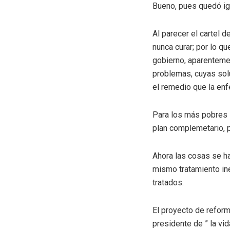
Bueno, pues quedó igu
Al parecer el cartel 
nunca curar; por lo q
gobierno, aparentemen
problemas, cuyas solu
el remedio que la en
Para los más pobres 
plan complemetario, p
Ahora las cosas se ha
mismo tratamiento in
tratados.
El proyecto de reform
presidente de ” la vi