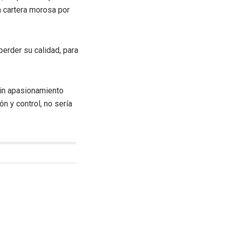
a cartera morosa por
erder su calidad, para
sin apasionamiento
ón y control, no sería