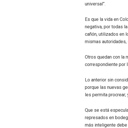
universal”.
Es que la vida en Co
negativa, por todas 
cañón, utilizados en 
mismas autoridades, 
Otros quedan con la m
correspondiente por l
Lo anterior sin consi
porque las nuevas gen
les permita procrear;
Que se está especula
represados en bodegas
más inteligente debe 