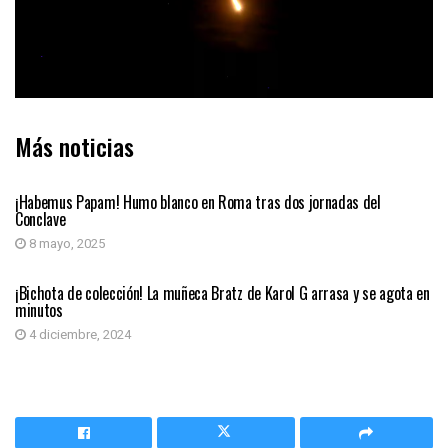
Más noticias
MUNDO
¡Habemus Papam! Humo blanco en Roma tras dos jornadas del
Conclave
8 mayo, 2025
MUNDO
¡Bichota de colección! La muñeca Bratz de Karol G arrasa y se agota en
minutos
4 diciembre, 2024