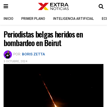
INICIO
PRIMER PLANO
INTELIGENCIA ARTIFICIAL
EC
Periodistas belgas heridos en
bombardeo en Beirut
POR:
BORIS ZETTA
3 OCTUBRE, 2024