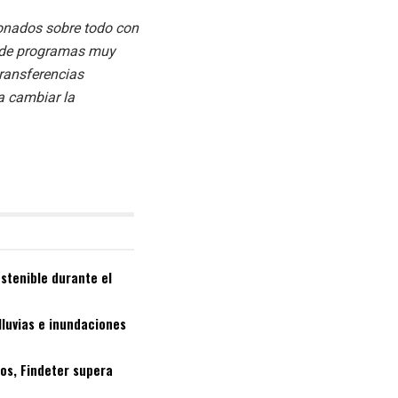
ionados sobre todo con
és de programas muy
transferencias
a cambiar la
stenible durante el
lluvias e inundaciones
os, Findeter supera