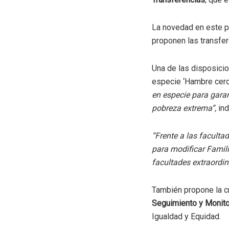
La novedad en este pu
proponen las transfe
Una de las disposicio
especie ‘Hambre cero’
en especie para garan
pobreza extrema”,
ind
“Frente a las faculta
para modificar Famili
facultades extraordin
También propone la cr
Seguimiento y Monitor
Igualdad y Equidad.