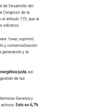
al de Desarrollo del
al Congreso de la
el artículo 173, que le
r eléctrico.
para
“crear, suprimir,
ión y comercialización
a generación y la
nergética justa
, así
 gestión de las
térmicas Gecelca y
 activos.
Esto es 6,7%