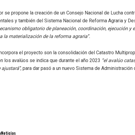
r se propone la creación de un Consejo Nacional de Lucha contr
ntales y también del Sistema Nacional de Reforma Agraria y Des
canismo obligatorio de planeación, coordinación, ejecución y e
a la materialización de la reforma agraria”.
ncorpora el proyecto son la consolidación del Catastro Multipropó
en los avalúos se indica que durante el año 2023
“el avalúo catas
 ajustará”
, para dar pasó a un nuevo Sistema de Administración de
aNoticias