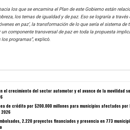
hacia los que se encamina el Plan de este Gobierno están relac
obreza, los temas de igualdad y de paz. Eso se lograría a trav
venes en paz’, la transformación de lo que sería el sistema de 
r un componente transversal de paz en toda la propuesta implic
s los programas”
, explicó.
 el crecimiento del sector automotor y el avance de la movilidad so
26
nea de crédito por $200.000 millones para municipios afectados por 
e 2026
embolsados, 2.220 proyectos financiados y presencia en 773 municipi
io