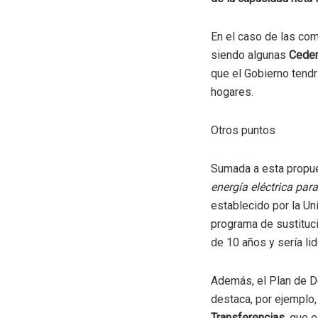
En el caso de las com
siendo algunas
Cedena
que el Gobierno tendr
hogares.
Otros puntos
Sumada a esta propues
energía eléctrica par
establecido por la Un
programa de sustituci
de 10 años y sería li
Además, el Plan de De
destaca, por ejemplo,
Transferencias
, que 