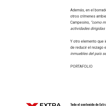
Además, en el borrado
otros crímenes ambie
Campesino,
“como me
actividades dirigidas 
Y otro elemento que i
de reducir el rezago 
inmuebles del país se
PORTAFOLIO
Todo el contenido de Extr