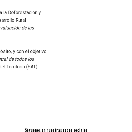
a la Deforestación y
arrollo Rural
valuación de las
sito, y con el objetivo
tral de todos los
l Territorio (SAT).
Síguenos en nuestras redes sociales