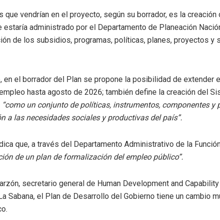
 que vendrían en el proyecto, según su borrador, es la creación 
e estaría administrado por el Departamento de Planeación Nació
ión de los subsidios, programas, políticas, planes, proyectos y s
 en el borrador del Plan se propone la posibilidad de extender el
empleo hasta agosto de 2026; también define la creación del Si
)
“como un conjunto de políticas, instrumentos, componentes y p
 a las necesidades sociales y productivas del país”.
ndica que, a través del Departamento Administrativo de la Función
ión de un plan de formalización del empleo público”.
Garzón, secretario general de Human Development and Capability
La Sabana, el Plan de Desarrollo del Gobierno tiene un cambio mu
co.