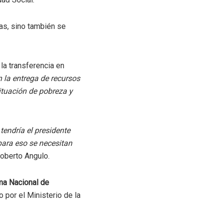
as, sino también se
la transferencia en
n la entrega de recursos
ituación de pobreza y
tendría el presidente
para eso se necesitan
Roberto Angulo.
ma Nacional de
o por el Ministerio de la