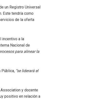
de un Registro Universal
n. Este tendría como
ervicios de la oferta
 incentivo a la
stema Nacional de
rocesos para alinear la
 Pública,
“se liderará el
 Association y docente
y positivo en relación a