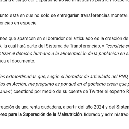
nto está en que no solo se entregarían transferencias monetari
rencias en especie.
nes que aparecen en el borrador del articulado es la creación de 
, la cual hará parte del Sistema de Transferencias, y
“consiste e
tizar el derecho humano a la alimentación de la población en s
ica el documento.
des extraordinarias que, según el borrador de articulado del PND, 
as en Acción, me pregunto es por qué en el gobierno creen que 
arias”
, cuestionó por medio de su cuenta de Twitter el experto 
eación de una renta ciudadana, a partir del año 2024 y del
Siste
eo para la Superación de la Malnutrición
, liderado y administrad