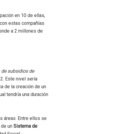
pación en 10 de ellas,
 con estas compañías
iende a 2 millones de
 de subsidios de
2. Este nivel sería
a de la creación de un
ual tendría una duración
s áreas. Entre ellos se
 de un
Sistema de
dad Social.