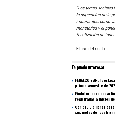
“Los temas sociales 
la superación de la p
importantes, como ‘Jó
monetarias y el pone
focalización de todo
El uso del suelo
Te puede interesar
FENALCO y ANDI destacan
primer semestre de 20
Findeter lanza nueva lí
registradas a inicios d
Con $16,6 billones des
sus metas del cuatrien