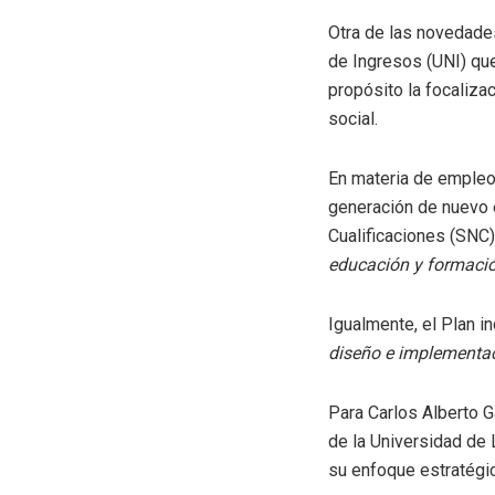
Otra de las novedades
de Ingresos (UNI) qu
propósito la focalizac
social.
En materia de empleo,
generación de nuevo 
Cualificaciones (SNC
educación y formación
Igualmente, el Plan i
diseño e implementac
Para Carlos Alberto 
de la Universidad de 
su enfoque estratégi