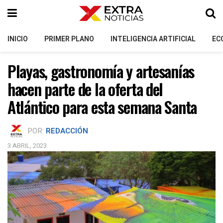
INICIO
PRIMER PLANO
INTELIGENCIA ARTIFICIAL
EC
Playas, gastronomía y artesanías
hacen parte de la oferta del
Atlántico para esta semana Santa
POR:
REDACCIÓN
3 ABRIL, 2023