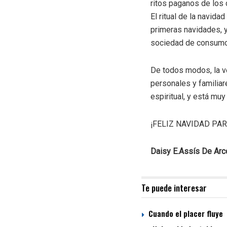
ritos paganos de los
El ritual de la navid
primeras navidades, y
sociedad de consumo
De todos modos, la ve
personales y familiar
espiritual, y está muy
¡FELIZ NAVIDAD PA
Daisy E.Assís De Arc
Te puede interesar
Cuando el placer fluye