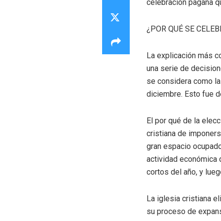
celebración pagana q
¿POR QUÉ SE CELEB
La explicación más co
una serie de decisione
se considera como la 
diciembre. Esto fue 
El por qué de la elec
cristiana de imponers
gran espacio ocupado 
actividad económica d
cortos del año, y lue
La iglesia cristiana 
su proceso de expans