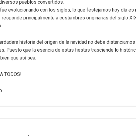
 diversos pueblos convertidos.
ad fue evolucionando con los siglos, lo que festejamos hoy día es
 responde principalmente a costumbres originarias del siglo XIX y
.
rdadera historia del origen de la navidad no debe distanciarnos
es. Puesto que la esencia de estas fiestas trasciende lo histórico
 bien que así sea.
RA TODOS!
o