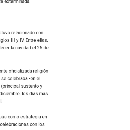
te exterminada.
stuvo relacionado con
os III y IV. Entre ellas,
ecer la navidad el 25 de
nte oficializada religión
 se celebraba -en el
 (principal sustento y
 diciembre, los días más
l.
esús como estrategia en
 celebraciones con los