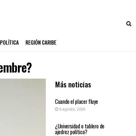
POLÍTICA
REGIÓN CARIBE
iembre?
Más noticias
COLUMNA DE OPINIÓN
Cuando el placer fluye
6 agosto, 2026
COLUMNA DE OPINIÓN
¿Universidad o tablero de
ajedrez político?