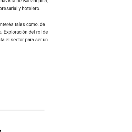
avista de Barranquilla,
resarial y hotelero.
interés tales como; de
 Exploración del rol de
ta el sector para ser un
?