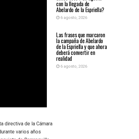
con la llegada de
Abelardo de la Espriella?
6 agosto, 2026
PRIMER PLANO
Las frases que marcaron
la campaña de Abelardo
de la Espriella y que ahora
deberá convertir en
realidad
6 agosto, 2026
ta directiva de la Cámara
urante varios años