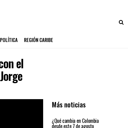
POLÍTICA
REGIÓN CARIBE
con el
 Jorge
Más noticias
PRIMER PLANO
¿Qué cambia en Colombia
desde este 7 de agosto