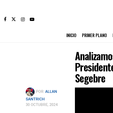
INICIO
PRIMER PLANO
Analizamos
President
Segebre
POR:
ALLAN
SANTRICH
30 OCTUBRE, 2024