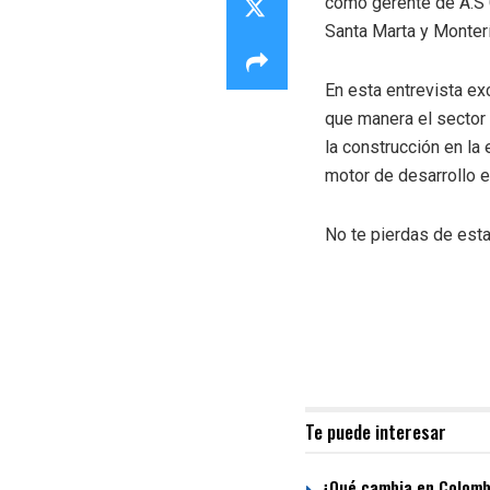
como gerente de A.S 
Santa Marta y Monterí
En esta entrevista ex
que manera el sector 
la construcción en la
motor de desarrollo e
No te pierdas de esta
Te puede interesar
¿Qué cambia en Colombi