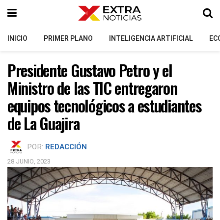
INICIO
PRIMER PLANO
INTELIGENCIA ARTIFICIAL
EC
Presidente Gustavo Petro y el
Ministro de las TIC entregaron
equipos tecnológicos a estudiantes
de La Guajira
POR:
REDACCIÓN
28 JUNIO, 2023