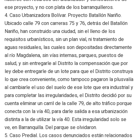
ese proyecto, y no con plata de los barranquilleros.
4.
Caso Urbanizadora Bolívar.
Proyecto Batallón Nariño.
Ubicado calle 79 con carreras 75 y 76, detrás del Batallón
Nariño, han construido una ciudad, sin el lleno de los
requisitos urbanísticos, sin un plan vial, ni tratamiento de
aguas residuales, las cuales son depositadas directamente
al río Magdalena, sin vías internas, parques, puestos de
salud, y sin entregarle al Distrito la compensación que por
ley debe entregarle de un lote para que el Distrito construya
lo que crea conveniente, como tampoco pagaron la plusvalía
al cambiarle el uso del suelo de ese lote que era industrial y
para completar las irregularidades, el Distrito decidió por su
cuenta eliminar un carril de la calle 79, de alto tráfico porque
conecta con la vía 40, para darle salida a esa urbanización
distinta a la de utilizar la vía 40. Esta irregularidad solo se
ve, en Barranquilla. Del parque se olvidaron.
5.
Caso Predial.
Los casos denunciados están relacionados