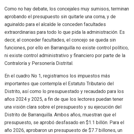
Como no hay debate, los concejales muy sumisos, terminan
aprobando el presupuesto sin quitarle una coma, y de
aguinaldo para el alcalde le conceden facultades
extraordinarias para todo lo que pida la administración. Es
decir, al conceder facultades, el concejo se queda sin
funciones, por ello en Barranquilla no existe control político,
ni existe control administrativo y financiero por parte de la
Contraloría y Personería Distrital.
En el cuadro No 1, registramos los impuestos más
importantes que contempla el Estatuto Tributario del
Distrito, así como lo presupuestado y recaudado para los
años 2024 y 2025, a fin de que los lectores puedan tener
una visión clara sobre el presupuesto y su ejecución del
Distrito de Barranquilla.
Ambos años, muestran que el
presupuesto, se aprobó
desfasado en $
1.1 billón
. Para el
año 2026
,
aprobar
on
un presupuesto de $7.7 billones, un