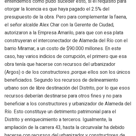
entendemos cómo pudo suceder esto, si el requisito para
otorgar la licencia es que haya pagado el 2.5% del
presupuesto de la obra. Pero para complementar la faena,
el señor alcalde Alex Char con la Gerente de Ciudad,
autorizaron a la Empresa Amarilo, para que con esa plata
construyeran el interconectador de Alameda del Río con el
barrio Miramar, a un costo de $90.000 millones. En este
caso, hay varios indicios de corrupción, el primero que esa
obra tenía que hacerse con recursos del urbanizador
(Argos) o de los constructores ,porque ellos son los únicos
beneficiados. Segundo los recursos de delineamiento
urbano son de libre destinación del Distrito, por lo que esos
recursos deberían destinarse para otros fines y no para
beneficiar a los constructores y urbanizador de Alameda del
Río. Esto constituye un detrimento patrimonial para el
Distrito y enriquecimiento a terceros. Igualmente, la
ampliación de la carrera 43, hasta la circunvalar ha debido
hacerse con recursos del urbanizador y constructores de