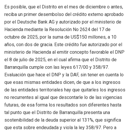
Es posible, que el Distrito en el mes de diciembre o antes,
reciba un primer desembolso del crédito externo aprobado
por el Deutsche Bank AG y autorizado por el ministerio de
Hacienda mediante la Resolución No 2624 del 17 de
octubre de 2025, por la suma de US$150 millones, a 10
años, con dos de gracia. Este crédito fue autorizado por el
ministerio de Hacienda al emitir concepto favorable el DNP
el 8 de julio de 2025, en el cual afirma que el Distrito de
Barranquilla cumple con las leyes 617/00 y 358/97.
Evaluación que hace el DNP y la DAF, sin tener en cuenta lo
que esas mismas entidades dicen, de que a los ingresos
de las entidades territoriales hay que quitarles los ingresos
no recurrentes al igual que descontarle lo de las vigencias
futuras, de esa forma los resultados son diferentes
hasta
tal punto que el Distrito de Barranquilla presenta una
sostenibilidad de la deuda superior al 131%
, que significa
que esta sobre endeudada y viola la
ley 35
8
/97. Pero a