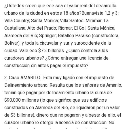
¿Ustedes creen que ese sea el valor real del desarrollo
urbano de la ciudad en estos 18 años?
Buenavista 1,2 y 3;
Villa Country; Santa Mónica; Villa Santos: Miramar; La
Castellana; Alto del Prado; Riomar; El Gol; Santa Mónica;
Alameda del Río; Springer
; Batallón Paraíso (constructora
Bolívar), y toda la circuvalar y sur y suroccidente de la
ciudad
.
Vale eso $7.3 billones.
¿Quién controla a los
curadores urbanos?
¿Cómo entregan una licencia de
construcción sin antes pagar el impuesto?
3.
Caso AMARILO
. Esta muy ligado con el impuesto de
Delineamiento urbano. Resulta que los señores de Amarilo,
tenían que pagar por delineamiento urbano la suma de
$90.000 millones (lo que significa que sus edificios
construidos en Alameda del Río, se liquidaron por un valor
de $3 billones), dinero que no pagaron y a pesar de ello, el
curador urbano le otorgo la licencia de construcción. No