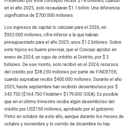
Pretenden por este concepto recibir $1.8 billones, cuando
en el año 2025, solo recaudaran $1.1 billón. Una diferencia
significativa de $700.000 millones.
Los ingresos de capital lo calculan para el 2026, en
$932.000 millones, cifra inferior a la que habían
presupuestado para el año 2025, unos $1.2 billones. Sobre
este tópico es bueno precisar, que el Concejo aprobó en
enero de 2024, un cupo de crédito al Distrito, por $ 3
billones. De ese monto, solo recibió en el 2024, recursos
del crédito por $38.250 millones por parte de FINDETER,
cuando aspiraban recibir $400.000 millones. Durante el año
2025, hasta septiembre han recibido desembolsos por $
343.750 ($164.750 Findeter+ $179.000 IDEA). Es posible
que en el último trimestre reciba algún desembolso del
crédito por US$150 millones, aprobado por el gobierno
Petro en octubre de este año, aunque durante los meses de
octubre y noviembre y lo corrido de diciembre no hay