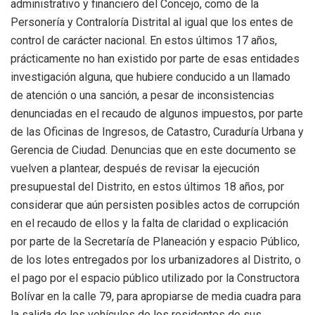
administrativo y financiero del Concejo, como de la
Personería y Contraloría Distrital al igual que los entes de
control de carácter nacional. En estos últimos 17 años,
prácticamente no han existido por parte de esas entidades
investigación alguna, que hubiere conducido a un llamado
de atención o una sanción, a pesar de inconsistencias
denunciadas en el recaudo de algunos impuestos, por parte
de las Oficinas de Ingresos, de Catastro, Curaduría Urbana y
Gerencia de Ciudad. Denuncias que en este documento se
vuelven a plantear, después de revisar la ejecución
presupuestal del Distrito, en estos últimos 18 años, por
considerar que aún persisten posibles actos de corrupción
en el recaudo de ellos y la falta de claridad o explicación
por parte de la Secretaría de Planeación y espacio Público,
de los lotes entregados por los urbanizadores al Distrito, o
el pago por el espacio público utilizado por la Constructora
Bolívar en la calle 79, para apropiarse de media cuadra para
la salida de los vehículos de los residentes de sus