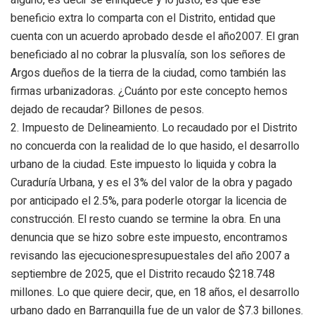
beneficio extra lo comparta con el Distrito, entidad que
cuenta con un acuerdo aprobado desde el año2007. El gran
beneficiado al no cobrar la plusvalía, son los señores de
Argos dueños de la tierra de la ciudad, como también las
firmas urbanizadoras
.
¿Cuánto por este concepto hemos
dejado de recaudar?
Billones de pesos
.
2.
Impuesto de
D
elineamiento
. Lo recaudado por el Distrito
no concuerda con la realidad de lo que hasido, el desarrollo
urbano de la ciudad. Este impuesto lo liquida y cobra la
Curaduría Urbana, y es el 3% del valor de la obra y pagado
por anticipado el 2.5%, para poderle otorgar la licencia de
construcción. El resto cuando se termine la obra. En una
denuncia que se hizo sobre este impuesto, encontramos
revisando las ejecucionespresupuestales del año 2007 a
septiembre de 2025, que el Distrito recaudo $218.748
millones. Lo que quiere decir, que, en 18 años, el desarrollo
urbano dado en Barranquilla fue de un valor de $7.3 billones.