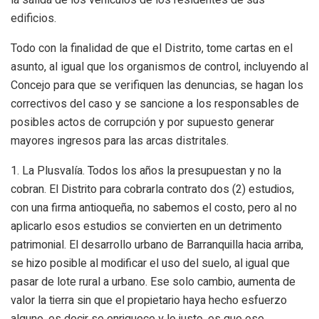
edificios.
Todo con la finalidad de que el Distrito, tome cartas en el
asunto, al igual que los organismos de control, incluyendo al
Concejo para que se verifiquen las denuncias, se hagan los
correctivos del caso y se sancione a los responsables de
posibles actos de corrupción y por supuesto generar
mayores ingresos para las arcas distritales.
1.
La Plusvalía
. Todos los años la presupuestan y no la
cobran. El Distrito para cobrarla contrato dos (2) estudios,
con una firma antioqueña, no sabemos el costo, pero al no
aplicarlo esos estudios se convierten en un detrimento
patrimonial. El desarrollo urbano de Barranquilla hacia arriba,
se hizo posible al modificar el uso del suelo, al igual que
pasar de lote rural a urbano. Ese solo cambio, aumenta de
valor la tierra sin que el propietario haya hecho esfuerzo
alguno, es decir se enriquece y lo justo, es que ese