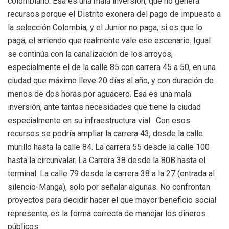
colombiano. Esa es una mala inversión, que no genera
recursos porque el Distrito exonera del pago de impuesto a
la selección Colombia, y el Junior no paga, si es que lo
paga, el arriendo que realmente vale ese escenario. Igual
se continúa con la canalización de los arroyos,
especialmente el de la calle 85 con carrera 45 a 50, en una
ciudad que máximo lleve 20 días al año, y con duración de
menos de dos horas por aguacero. Esa es una mala
inversión, ante tantas necesidades que tiene la ciudad
especialmente en su infraestructura vial. Con esos
recursos se podría ampliar la carrera 43, desde la calle
murillo hasta la calle 84. La carrera 55 desde la calle 100
hasta la circunvalar. La Carrera 38 desde la 80B hasta el
terminal. La calle 79 desde la carrera 38 a la 27 (entrada al
silencio-Manga), solo por señalar algunas
. No confrontan
proyectos para decidir hacer el que mayor beneficio social
represente
, es la forma correcta de manejar los dineros
públicos.