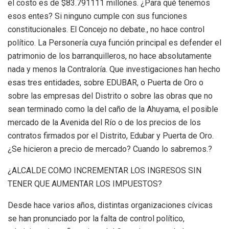
el costo es de $83.791111 millones. ¿Para
qué
tenemos
esos entes?
Si ninguno cumple con sus funciones
constitucionales.
El Concejo no debate., no hace control
político. La Personería cuya función principal es defender el
patrimonio de los barranquilleros, no hace absolutamente
nada y menos la Contraloría. Que investigaciones han hecho
esas tres entidades, sobre EDUBAR, o Puerta de Oro o
sobre las empresas del Distrito o sobre las obras que no
sean terminado como la del caño de la Ahuyama, el posible
mercado de la Avenida del Río o de los precios de los
contratos firmados por el Distrito, Edubar y Puerta de Oro
.
¿Se hicieron a precio de mercado? Cuando lo sabremos.?
¿
ALCALDE
COMO INCREMENTAR LOS INGRESOS SIN
TENER QUE AUMENTAR LOS IMPUESTOS?
Desde hace varios años, distintas organizaciones cívicas
se han pronunciado por la falta de control político,