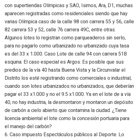
con supertiendas Olímpicas y SAO, Isimos, Ara, D1, muchas
aparecen registradas como residenciales siendo que hay
varias Olímpica caso de la calle 98 con carrera 55 y 56, calle
82 carrera 53 y 52, calle 76 carrera 49C, entre otras.
Algunos lotes lo registran como parqueaderos sin serlo,
para no pagarlo como urbanizado no urbanizado cuya tasa
es del 33 x 1.000. Caso Lote de calle 94 con carrera 51B
esquina. El caso especial es Argos. Es posible que sus
predios de la vía 40 hasta Buena Vista y la Circunvalar el
Distrito los esté registrando como comerciales o industrial,
cuando son lotes urbanizados no urbanizados, que deberían
pagar el 33 x1.000 y no el 9.5 x1.000. Ya en el lote de a vía
40, no hay industria, la desmontaron y montaron un depósito
de carbón a cielo abierto que contamina la ciudad.
¿Tiene
licencia ambiental el lote como la concesión portuaria para
el manejo del carbón?
6.
Caso impuesto Espectáculos públicos al Deporte.
Lo