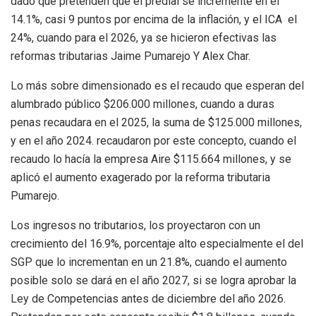
dado que pretenden que el predial se incremente en el
14.1%, casi 9 puntos por encima de la inflación, y el ICA el
24%, cuando para el 2026, ya se hicieron efectivas las
reformas tributarias Jaime Pumarejo Y Alex Char.
Lo más sobre dimensionado es el recaudo que esperan del
alumbrado público $206.000 millones, cuando a duras
penas recaudara en el 2025, la suma de $125.000 millones,
y en el año 2024. recaudaron por este concepto, cuando el
recaudo lo hacía la empresa Aire $115.664 millones, y se
aplicó el aumento exagerado por la reforma tributaria
Pumarejo.
Los ingresos no tributarios, los proyectaron con un
crecimiento del 16.9%, porcentaje alto especialmente el del
SGP que lo incrementan en un 21.8%, cuando el aumento
posible solo se dará en el año 2027, si se logra aprobar la
Ley de Competencias antes de diciembre del año 2026.