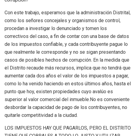
Con este trabajo, esperamos que la administración Distrital,
como los señores concejales y organismos de control,
procedan a investigar lo denunciado y tomen los
correctivos del caso, a fin de contar con una base de datos
de los impuestos confiable, y cada contribuyente pague lo
que realmente le corresponde y no se sigan presentando
casos de posibles hechos de corrupción. En la medida que
el Distrito recaude más recursos, implica que no tendrá que
aumentar cada dos años el valor de los impuestos a pagar,
como lo ha venido haciendo en estos últimos años
, hasta el
punto que
hoy,
existen
propiedades cuyo avalúo es
superior al valor comercial del inmueble.
No es conveniente
desborda
r
la capacidad de pago de los contribuyentes
, no
quitarle competitividad
a la
ciudad.
LOS IMPUESTOS HAY QUE PAGARLOS, PERO EL DISTRITO
TIENE QUE COBRALES A TODO LO JUSTO Y UTILIZAR