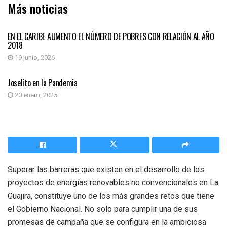
Más noticias
COLUMNISTAS INVITADOS
EN EL CARIBE AUMENTO EL NÚMERO DE POBRES CON RELACIÓN AL AÑO
2018
19 junio, 2026
COLUMNISTAS INVITADOS
Joselito en la Pandemia
20 enero, 2025
Superar las barreras que existen en el desarrollo de los
proyectos de energías renovables no convencionales en La
Guajira, constituye uno de los más grandes retos que tiene
el Gobierno Nacional. No solo para cumplir una de sus
promesas de campaña que se configura en la ambiciosa