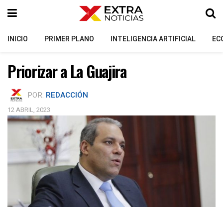
INICIO
PRIMER PLANO
INTELIGENCIA ARTIFICIAL
EC
Priorizar a La Guajira
POR:
REDACCIÓN
12 ABRIL, 2023