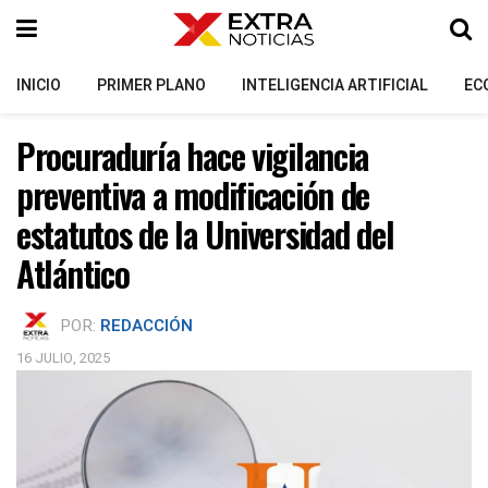
INICIO
PRIMER PLANO
INTELIGENCIA ARTIFICIAL
EC
Procuraduría hace vigilancia
preventiva a modificación de
estatutos de la Universidad del
Atlántico
POR:
REDACCIÓN
16 JULIO, 2025