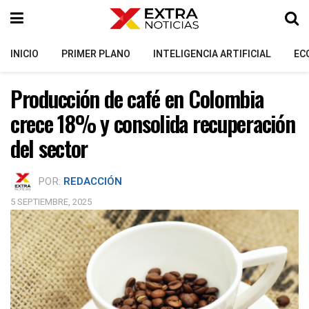
INICIO
PRIMER PLANO
INTELIGENCIA ARTIFICIAL
EC
Producción de café en Colombia
crece 18% y consolida recuperación
del sector
POR:
REDACCIÓN
5 SEPTIEMBRE, 2025