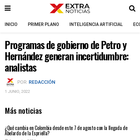
INICIO
PRIMER PLANO
INTELIGENCIA ARTIFICIAL
EC
Programas de gobierno de Petro y
Hernández generan incertidumbre:
analistas
POR:
REDACCIÓN
1 JUNIO, 2022
Más noticias
PRIMER PLANO
¿Qué cambia en Colombia desde este 7 de agosto con la llegada de
Abelardo de la Espriella?