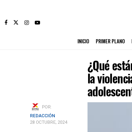
INICIO
PRIMER PLANO
¿Qué están
la violenc
adolescen
POR:
REDACCIÓN
28 OCTUBRE, 2024