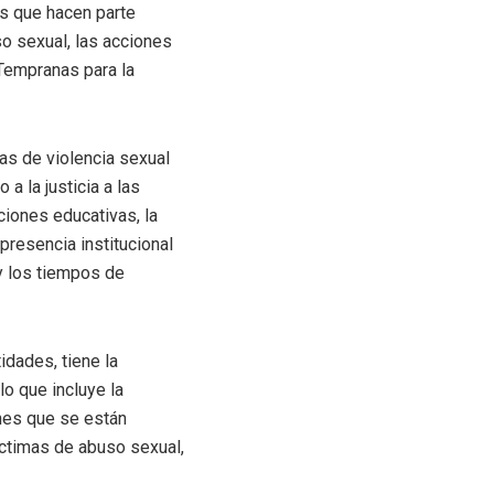
es que hacen parte
so sexual, las acciones
Tempranas para la
ras de violencia sexual
a la justicia a las
uciones educativas, la
 presencia institucional
 y los tiempos de
idades, tiene la
o que incluye la
nes que se están
íctimas de abuso sexual,