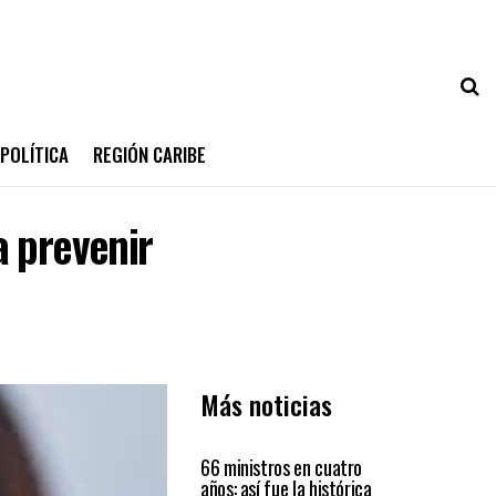
POLÍTICA
REGIÓN CARIBE
a prevenir
Más noticias
PAÍS
66 ministros en cuatro
años: así fue la histórica