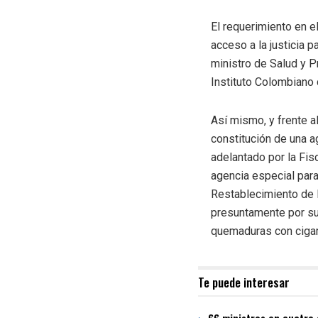
El requerimiento en e
acceso a la justicia 
ministro de Salud y Pr
Instituto Colombiano 
Así mismo, y frente a
constitución de una a
adelantado por la Fis
agencia especial para
Restablecimiento de 
presuntamente por su
quemaduras con cigarr
Te puede interesar