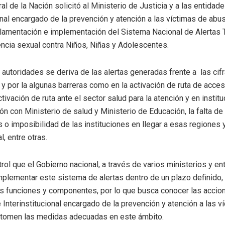
al de la Nación solicitó al Ministerio de Justicia y a las entidad
onal encargado de la prevención y atención a las víctimas de abu
eglamentación e implementación del Sistema Nacional de Alertas 
encia sexual contra Niños, Niñas y Adolescentes.
s autoridades se deriva de las alertas generadas frente a las cif
y por la algunas barreras como en la activación de ruta de acceso 
activación de ruta ante el sector salud para la atención y en instit
ón con Ministerio de salud y Ministerio de Educación, la falta de
 o imposibilidad de las instituciones en llegar a esas regiones
l, entre otras.
trol que el Gobierno nacional, a través de varios ministerios y ent
plementar este sistema de alertas dentro de un plazo definido, l
s funciones y componentes, por lo que busca conocer las accio
Interinstitucional encargado de la prevención y atención a las v
 tomen las medidas adecuadas en este ámbito.