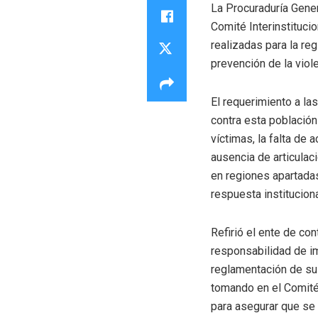
La Procuraduría Gener
Comité Interinstituci
realizadas para la r
prevención de la viol
El requerimiento a la
contra esta población 
víctimas, la falta de 
ausencia de articulaci
en regiones apartadas
respuesta instituciona
Refirió el ente de con
responsabilidad de im
reglamentación de su
tomando en el Comité 
para asegurar que se