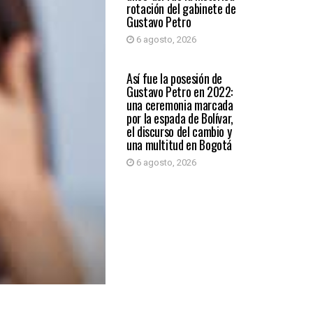
rotación del gabinete de
Gustavo Petro
6 agosto, 2026
PAÍS
Así fue la posesión de
Gustavo Petro en 2022:
una ceremonia marcada
por la espada de Bolívar,
el discurso del cambio y
una multitud en Bogotá
6 agosto, 2026