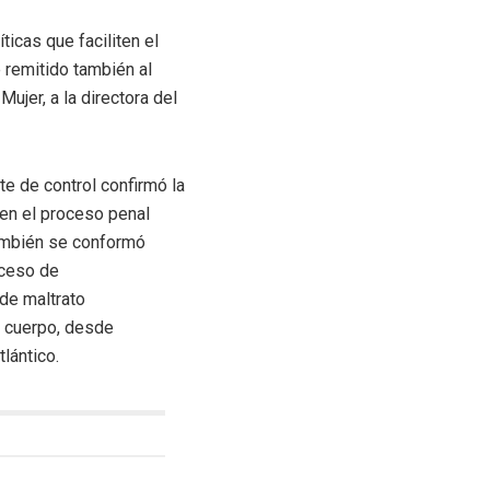
ticas que faciliten el
e remitido también al
Mujer, a la directora del
e de control confirmó la
 en el proceso penal
También se conformó
oceso de
de maltrato
u cuerpo, desde
lántico.