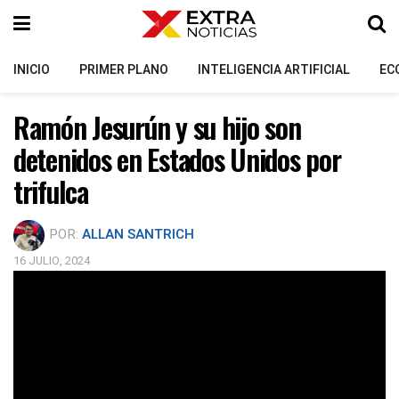
INICIO
PRIMER PLANO
INTELIGENCIA ARTIFICIAL
EC
Ramón Jesurún y su hijo son
detenidos en Estados Unidos por
trifulca
POR:
ALLAN SANTRICH
16 JULIO, 2024