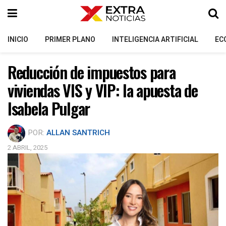
INICIO
PRIMER PLANO
INTELIGENCIA ARTIFICIAL
EC
Reducción de impuestos para
viviendas VIS y VIP: la apuesta de
Isabela Pulgar
POR:
ALLAN SANTRICH
2 ABRIL, 2025