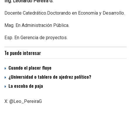
Ing. Leonardo Pereira G.
Docente Catedrático.Doctorando en Economía y Desarrollo.
Mag. En Administración Pública.
Esp. En Gerencia de proyectos.
Te puede interesar
Cuando el placer fluye
¿Universidad o tablero de ajedrez político?
La escoba de paja
X: @Leo_PereiraG