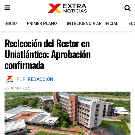
INICIO
PRIMER PLANO
INTELIGENCIA ARTIFICIAL
EC
Reelección del Rector en
Uniatlántico: Aprobación
confirmada
POR:
REDACCIÓN
26 JUNIO, 2025