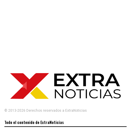
© 2013-2026 Derechos reservados a ExtraNoticias
Todo el contenido de ExtraNoticias