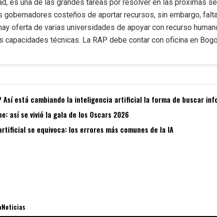
ad, es una de las grandes tareas por resolver en las próximas se
 gobernadores costeños de aportar recursos, sin embargo, falt
hay oferta de varias universidades de apoyar con recurso human
s capacidades técnicas. La RAP debe contar con oficina en Bogot
Así está cambiando la inteligencia artificial la forma de buscar in
e: así se vivió la gala de los Oscars 2026
artificial se equivoca: los errores más comunes de la IA
aNoticias