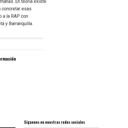
manas. En teoría existe
a concretar esas
o a la RAP con
á y Barranquilla.
formación
Síguenos en nuestras redes sociales