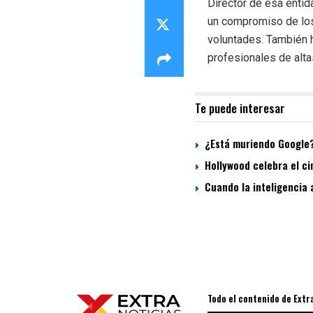
Director de esa entid
un compromiso de los
voluntades. También 
profesionales de alta
Te puede interesar
¿Está muriendo Google? 
Hollywood celebra el cin
Cuando la inteligencia 
Todo el contenido de Extr