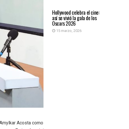
ARTIFICIAL
Hollywood celebra el cine:
así se vivió la gala de los
Oscars 2026
15 marzo, 2026
o Amylkar Acosta como