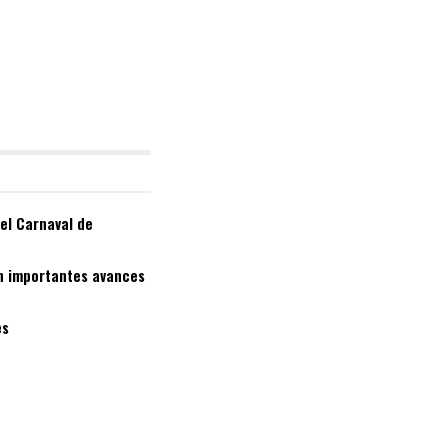
el Carnaval de
on importantes avances
es