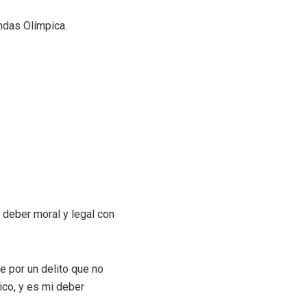
ndas Olímpica.
 deber moral y legal con
e por un delito que no
ico, y es mi deber