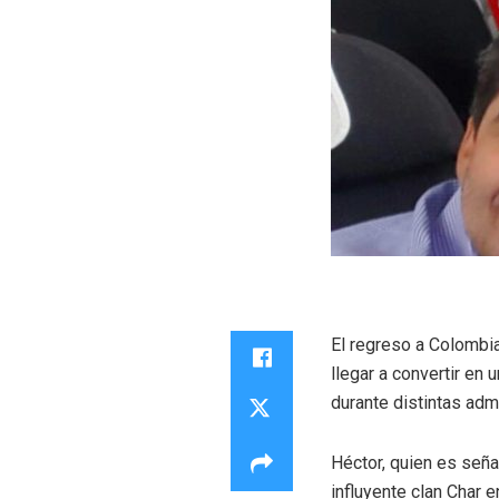
El regreso a Colombi
llegar a convertir en
durante distintas admi
Héctor, quien es seña
influyente clan Char e