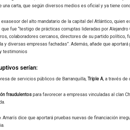
una carta, que según diversos medios es oficial y ya tiene cono
n exasesor del alto mandatario de la capital del Atlántico, quien
e que fue “testigo de prácticas corruptas lideradas por Alejandro
ros, colaboradores cercanos, directores de su partido político, f
illa y diversas empresas fachadas”. Además, añade que aportar
 y testimonios
ptivos serían:
resa de servicios públicos de Barranquilla,
Triple A
, a través de
ción fraudulentos
para favorecer a empresas vinculadas al clan Ch
da.
o
. Amarís dice que aportará pruebas nuevas de financiación irreg
ia.