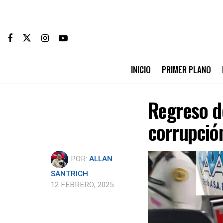
INICIO
PRIMER PLANO
Regreso d
corrupción
POR:
ALLAN
SANTRICH
12 FEBRERO, 2025