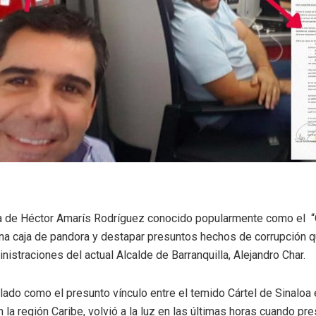
a de Héctor Amarís Rodríguez conocido popularmente como el 
 una caja de pandora y destapar presuntos hechos de corrupción 
nistraciones del actual Alcalde de Barranquilla, Alejandro Char.
lado como el presunto vínculo entre el temido Cártel de Sinaloa
n la región Caribe, volvió a la luz en las últimas horas cuando pr