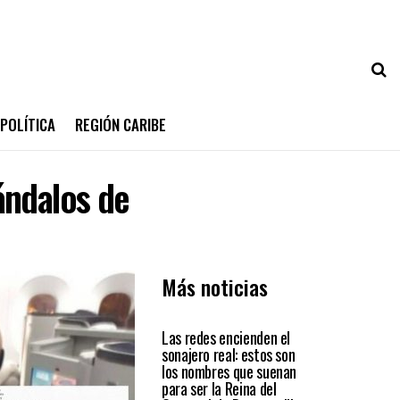
POLÍTICA
REGIÓN CARIBE
ándalos de
Más noticias
BARRANQUILLA
Las redes encienden el
sonajero real: estos son
los nombres que suenan
para ser la Reina del