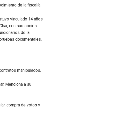
cimiento de la fiscalía
 estuvo vinculado 14 años
 Char, con sus socios
uncionarios de la
á pruebas documentales,
 contratos manipulados.
ar. Menciona a su
ular, compra de votos y