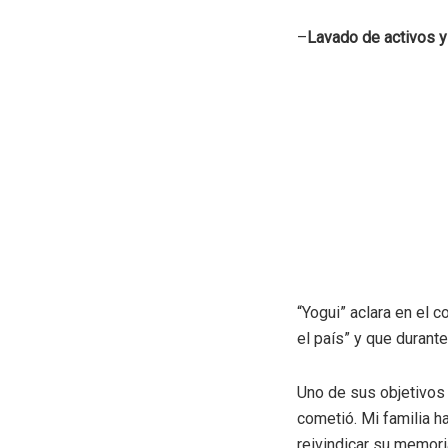
–
Lavado de activos y 
“Yogui” aclara en el 
el país” y que durant
Uno de sus objetivos 
cometió. Mi familia h
reivindicar su memoria