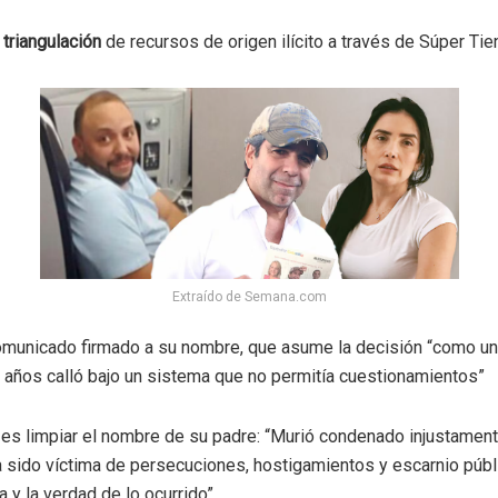
triangulación
de recursos de origen ilícito a través de Súper Tie
Extraído de Semana.com
comunicado firmado a su nombre, que asume la decisión “como un
e años calló bajo un sistema que no permitía cuestionamientos”
es limpiar el nombre de su padre: “Murió condenado injustament
a sido víctima de persecuciones, hostigamientos y escarnio públ
 y la verdad de lo ocurrido”.