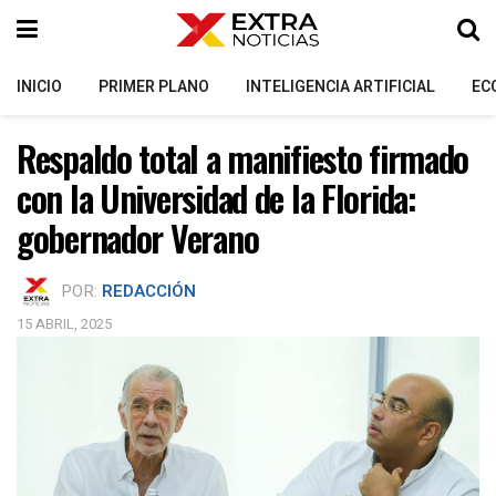
INICIO
PRIMER PLANO
INTELIGENCIA ARTIFICIAL
EC
Respaldo total a manifiesto firmado
con la Universidad de la Florida:
gobernador Verano
POR:
REDACCIÓN
15 ABRIL, 2025