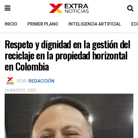
INICIO
PRIMER PLANO
INTELIGENCIA ARTIFICIAL
EC
Respeto y dignidad en la gestión del
reciclaje en la propiedad horizontal
en Colombia
POR:
REDACCIÓN
26 AGOSTO, 2025