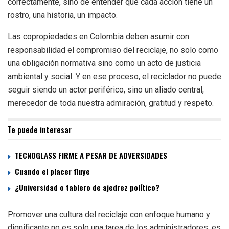
correctamente, sino de entender que cada acción tiene un
rostro, una historia, un impacto.
Las copropiedades en Colombia deben asumir con
responsabilidad el compromiso del reciclaje, no solo como
una obligación normativa sino como un acto de justicia
ambiental y
social. Y en ese proceso, el reciclador no puede
seguir siendo un actor periférico, sino un aliado central,
merecedor de toda nuestra admiración, gratitud y respeto.
Te puede interesar
TECNOGLASS FIRME A PESAR DE ADVERSIDADES
Cuando el placer fluye
¿Universidad o tablero de ajedrez político?
Promover una cultura del reciclaje con enfoque humano y
dignificante no es solo una tarea de los administradores: es