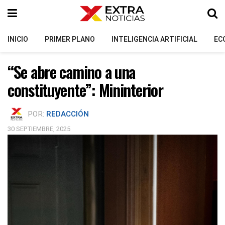
INICIO
PRIMER PLANO
INTELIGENCIA ARTIFICIAL
EC
“Se abre camino a una
constituyente”: Mininterior
POR:
REDACCIÓN
30 SEPTIEMBRE, 2025