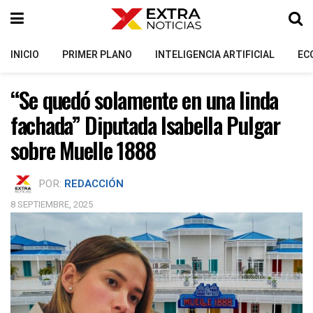
INICIO
PRIMER PLANO
INTELIGENCIA ARTIFICIAL
EC
“Se quedó solamente en una linda
fachada” Diputada Isabella Pulgar
sobre Muelle 1888
POR:
REDACCIÓN
8 SEPTIEMBRE, 2025