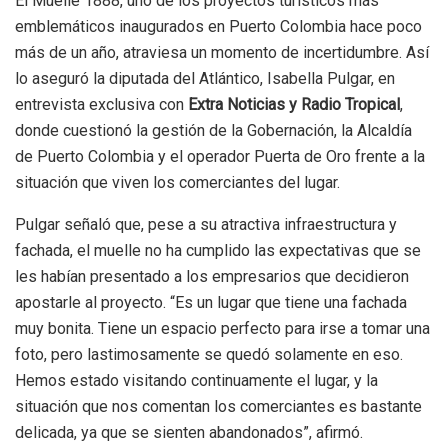
El Muelle 1888, uno de los proyectos turísticos más
emblemáticos inaugurados en Puerto Colombia hace poco
más de un año, atraviesa un momento de incertidumbre. Así
lo aseguró la diputada del Atlántico, Isabella Pulgar, en
entrevista exclusiva con
Extra Noticias y Radio Tropical
,
donde cuestionó la gestión de la Gobernación, la Alcaldía
de Puerto Colombia y el operador Puerta de Oro frente a la
situación que viven los comerciantes del lugar.
Pulgar señaló que, pese a su atractiva infraestructura y
fachada, el muelle no ha cumplido las expectativas que se
les habían presentado a los empresarios que decidieron
apostarle al proyecto. “Es un lugar que tiene una fachada
muy bonita. Tiene un espacio perfecto para irse a tomar una
foto, pero lastimosamente se quedó solamente en eso.
Hemos estado visitando continuamente el lugar, y la
situación que nos comentan los comerciantes es bastante
delicada, ya que se sienten abandonados”, afirmó.