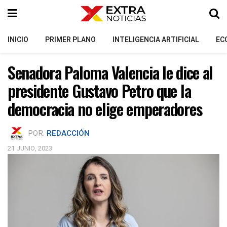
INICIO
PRIMER PLANO
INTELIGENCIA ARTIFICIAL
EC
Senadora Paloma Valencia le dice al
presidente Gustavo Petro que la
democracia no elige emperadores
POR:
REDACCIÓN
21 JUNIO, 2023