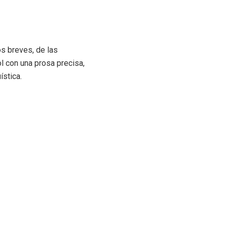
s breves, de las
ol con una prosa precisa,
ística.