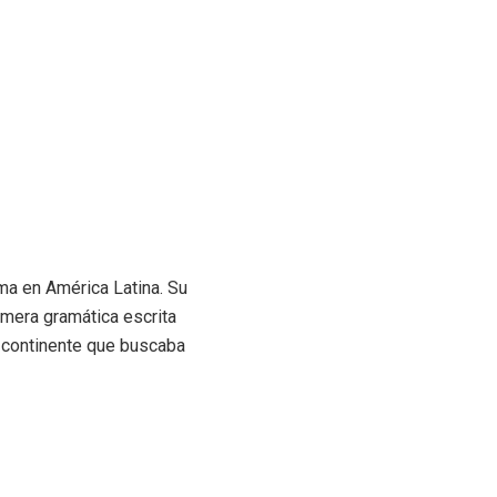
ma en América Latina. Su
imera gramática escrita
n continente que buscaba