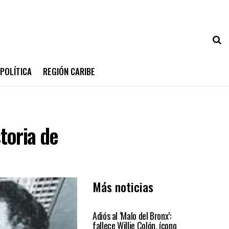
POLÍTICA
REGIÓN CARIBE
toria de
Más noticias
ARTE Y CULTURA
Adiós al ‘Malo del Bronx’:
fallece Willie Colón, ícono