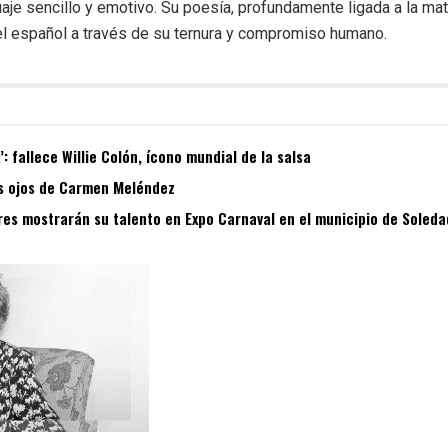
aje sencillo y emotivo. Su poesía, profundamente ligada a la mate
ó el español a través de su ternura y compromiso humano.
’: fallece Willie Colón, ícono mundial de la salsa
s ojos de Carmen Meléndez
s mostrarán su talento en Expo Carnaval en el municipio de Soleda