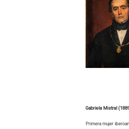
Gabriela Mistral (18
Primera mujer iberoam