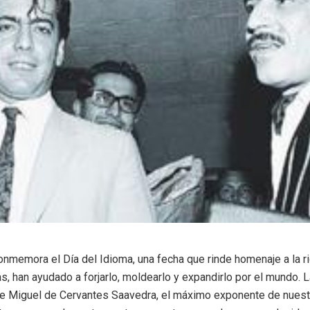
onmemora el Día del Idioma, una fecha que rinde homenaje a la r
as, han ayudado a forjarlo, moldearlo y expandirlo por el mundo.
de Miguel de Cervantes Saavedra, el máximo exponente de nuestr