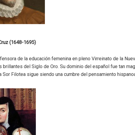
 Cruz (1648-1695)
fensora de la educación femenina en pleno Virreinato de la Nue
s brillantes del Siglo de Oro. Su dominio del español fue tan mag
a Sor Filotea sigue siendo una cumbre del pensamiento hispanoa