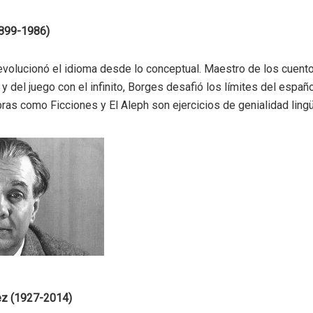
1899-1986)
evolucionó el idioma desde lo conceptual. Maestro de los cuento
y del juego con el infinito, Borges desafió los límites del españ
bras como Ficciones y El Aleph son ejercicios de genialidad lingü
ez (1927-2014)