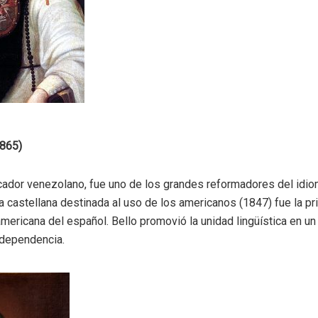
1865)
cador venezolano, fue uno de los grandes reformadores del idio
a castellana destinada al uso de los americanos (1847) fue la pr
mericana del español. Bello promovió la unidad lingüística en u
independencia.