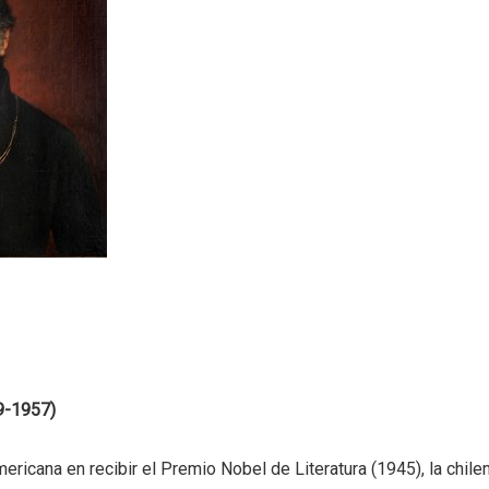
89-1957)
ericana en recibir el Premio Nobel de Literatura (1945), la chilen