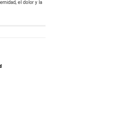
rnidad, el dolor y la
d