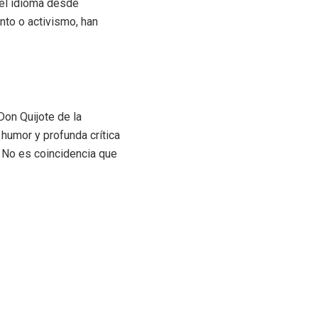
 el idioma desde
nto o activismo, han
Don Quijote de la
humor y profunda crítica
. No es coincidencia que