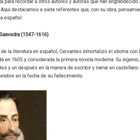
a para recordar a otros autores y autoras que han engrandecido
. Aquí destacamos a siete referentes que, con su obra, pensamie
ma español.
 Saavedra (1547-1616)
de la literatura en español, Cervantes inmortalizó el idioma con 
a en 1605 y considerada la primera novela moderna. Su ingenio, 
tes y un después en la manera de escribir y narrar en castellano
elebre en la fecha de su fallecimiento.