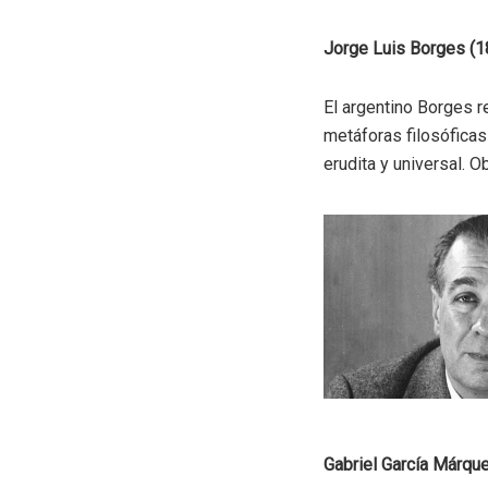
Jorge Luis Borges (
El argentino Borges r
metáforas filosóficas 
erudita y universal. O
Gabriel García Márqu