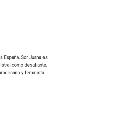
va España, Sor Juana es
istral como desafiante,
mericano y feminista.