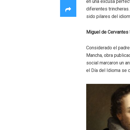
en una excusa perfect
diferentes trincheras
sido pilares del idio
Miguel de Cervantes
Considerado el padre 
Mancha, obra publicad
social marcaron un an
el Día del Idioma se c