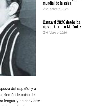
mundial de la salsa
21 febrero, 2026
ARTE Y CULTURA
Carnaval 2026 desde los
ojos de Carmen Meléndez
6 febrero, 2026
iqueza del español y a
 La efeméride coincide
a lengua, y se convierte