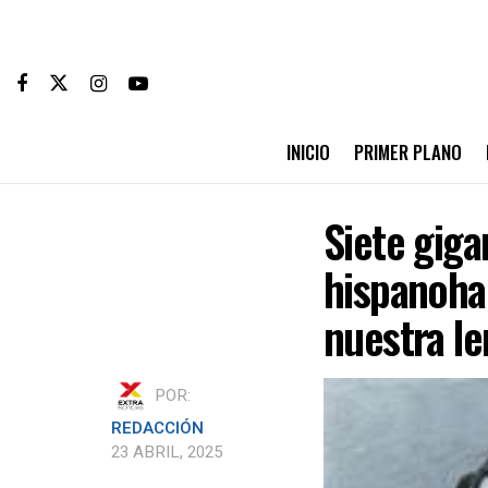
INICIO
PRIMER PLANO
Siete giga
hispanoha
nuestra l
POR:
REDACCIÓN
23 ABRIL, 2025