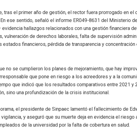
, tras el primer año de gestión, el rector fuera prorrogado en el 
 En ese sentido, señaló el informe ER049-8631 del Ministerio de
evidencia hallazgos relacionados con una gestión financiera def
s, vulneración de derechos laborales, falta de supervisión admini
s estados financieros, pérdida de transparencia y concentració
ue no se cumplieron los planes de mejoramiento, que hay improv
irresponsable que pone en riesgo a los acreedores y a la comunid
tiempo que indicó que los resultados comparativos entre 2021 y
, sino una profundización de la crisis institucional.
orama, el presidente de Sinpaec lamentó el fallecimiento de Ed
 vigilancia, y aseguró que su muerte deja en evidencia el riesgo 
leados de la universidad por la falta de cobertura en salud.