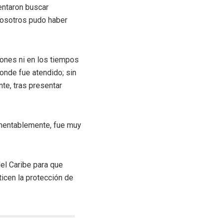
tentaron buscar
 nosotros pudo haber
iones ni en los tiempos
donde fue atendido; sin
te, tras presentar
Lamentablemente, fue muy
el Caribe para que
icen la protección de