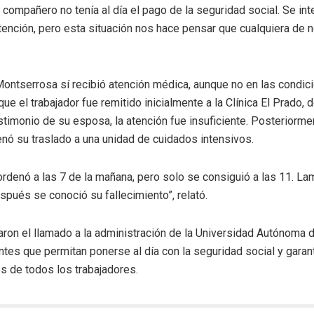
 compañero no tenía al día el pago de la seguridad social. Se in
atención, pero esta situación nos hace pensar que cualquiera de
ontserrosa sí recibió atención médica, aunque no en las condic
que el trabajador fue remitido inicialmente a la Clínica El Prado, 
timonio de su esposa, la atención fue insuficiente. Posteriormen
nó su traslado a una unidad de cuidados intensivos.
 ordenó a las 7 de la mañana, pero solo se consiguió a las 11. 
spués se conoció su fallecimiento”, relató.
ron el llamado a la administración de la Universidad Autónoma d
es que permitan ponerse al día con la seguridad social y garant
s de todos los trabajadores.