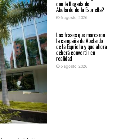
con la llegada de
Abelardo de la Espriella?
6 agosto, 2026
PRIMER PLANO
Las frases que marcaron
la campaña de Abelardo
de la Espriella y que ahora
deberá convertir en
realidad
6 agosto, 2026