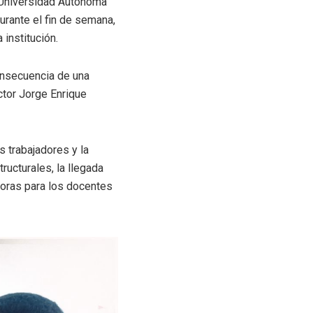
a Universidad Autónoma
urante el fin de semana,
 institución.
consecuencia de una
ector Jorge Enrique
os trabajadores y la
ructurales, la llegada
joras para los docentes