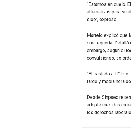
“Estamos en duelo. El
alternativas para su 
sido”, expresó.
Martelo explicó que M
que requería. Detalló 
embargo, según el tes
convulsiones, se orde
“El traslado a UCI se
tarde y media hora de
Desde Sinpaec reitera
adopte medidas urgent
los derechos laborale