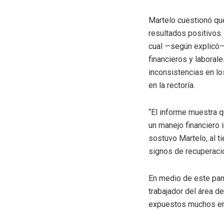
Martelo cuestionó que
resultados positivos.
cual —según explicó— 
financieros y laborale
inconsistencias en lo
en la rectoría.
“El informe muestra q
un manejo financiero 
sostuvo Martelo, al 
signos de recuperación
En medio de este pan
trabajador del área de
expuestos muchos emp