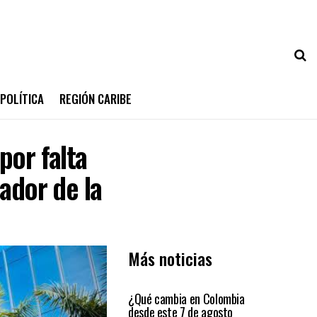
POLÍTICA
REGIÓN CARIBE
por falta
ador de la
Más noticias
PRIMER PLANO
¿Qué cambia en Colombia
desde este 7 de agosto