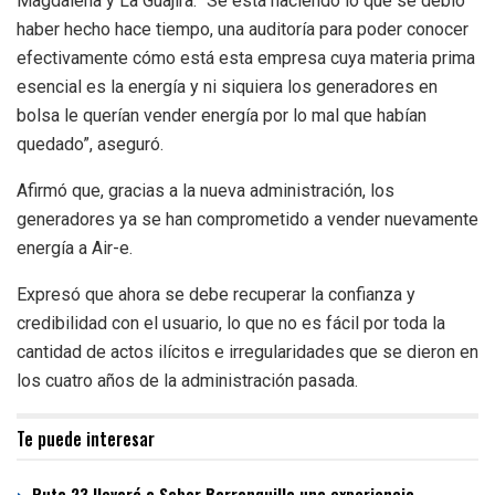
Magdalena y La Guajira. “Se está haciendo lo que se debió
haber hecho hace tiempo, una auditoría para poder conocer
efectivamente cómo está esta empresa cuya materia prima
esencial es la energía y ni siquiera los generadores en
bolsa le querían vender energía por lo mal que habían
quedado”, aseguró.
Afirmó que, gracias a la nueva administración, los
generadores ya se han comprometido a vender nuevamente
energía a Air-e.
Expresó que ahora se debe recuperar la confianza y
credibilidad con el usuario, lo que no es fácil por toda la
cantidad de actos ilícitos e irregularidades que se dieron en
los cuatro años de la administración pasada.
Te puede interesar
Ruta 23 llevará a Sabor Barranquilla una experiencia