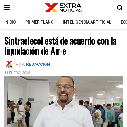
INICIO
PRIMER PLANO
INTELIGENCIA ARTIFICIAL
EC
Sintraelecol está de acuerdo con la
liquidación de Air-e
POR:
REDACCIÓN
11 ENERO, 2025