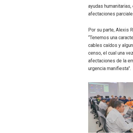
ayudas humanitarias,
afectaciones parciale
Por su parte, Alexis 
“Tenemos una caracter
cables caídos y algun
censo, el cual una v
afectaciones de la em
urgencia manifiesta”.