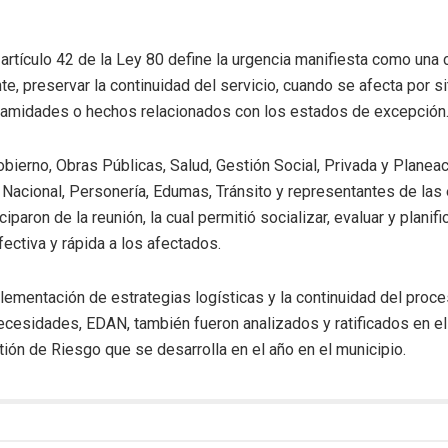
artículo 42 de la Ley 80 define la urgencia manifiesta como una 
te, preservar la continuidad del servicio, cuando se afecta por s
alamidades o hechos relacionados con los estados de excepción
bierno, Obras Públicas, Salud, Gestión Social, Privada y Planeac
a Nacional, Personería, Edumas, Tránsito y representantes de la
iciparon de la reunión, la cual permitió socializar, evaluar y plani
ectiva y rápida a los afectados.
plementación de estrategias logísticas y la continuidad del proc
ecesidades, EDAN, también fueron analizados y ratificados en e
tión de Riesgo que se desarrolla en el año en el municipio.