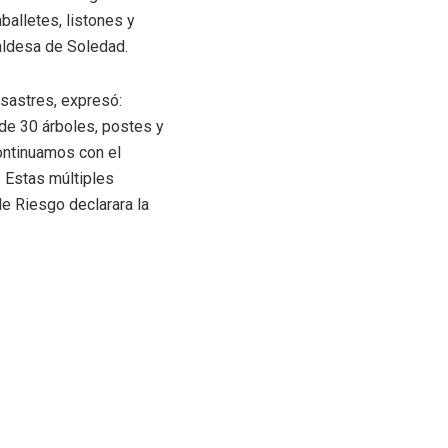
alletes, listones y
caldesa de Soledad.
esastres, expresó:
de 30 árboles, postes y
ontinuamos con el
 Estas múltiples
e Riesgo declarara la