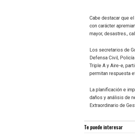
Cabe destacar que el 
con carácter apremian
mayor, desastres., c
Los secretarios de Go
Defensa Civil, Policí
Triple A y Aire-e, part
permitan respuesta ef
La planificación e im
daños y análisis de n
Extraordinario de Ges
Te puede interesar