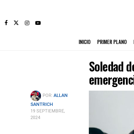
INICIO
PRIMER PLANO
Soledad de
emergenci
POR:
ALLAN
SANTRICH
19 SEPTIEMBRE,
2024