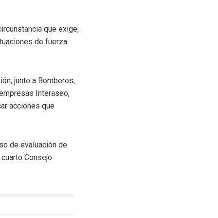
circunstancia que exige,
ituaciones de fuerza
.
ión, junto a Bomberos,
s empresas Interaseo,
ficar acciones que
eso de evaluación de
l cuarto Consejo