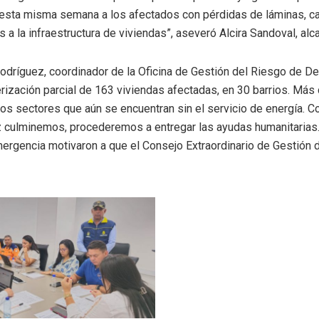
 esta misma semana a los afectados con pérdidas de láminas, cab
s a la infraestructura de viviendas”, aseveró Alcira Sandoval, al
Rodríguez, coordinador de la Oficina de Gestión del Riesgo de D
ización parcial de 163 viviendas afectadas, en 30 barrios. Más 
os sectores que aún se encuentran sin el servicio de energía. C
ez culminemos, procederemos a entregar las ayudas humanitarias.
ergencia motivaron a que el Consejo Extraordinario de Gestión d