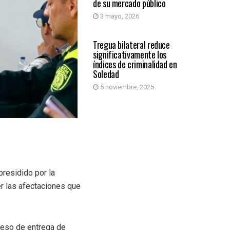
de su mercado público
3 mayo, 2026
SOLEDAD
Tregua bilateral reduce
significativamente los
índices de criminalidad en
Soledad
5 noviembre, 2025
presidido por la
er las afectaciones que
oceso de entrega de