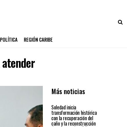
POLÍTICA
REGIÓN CARIBE
a atender
Más noticias
SOLEDAD
Soledad inicia
transformación histórica
con la recuperación del
caño y la reconstrucción