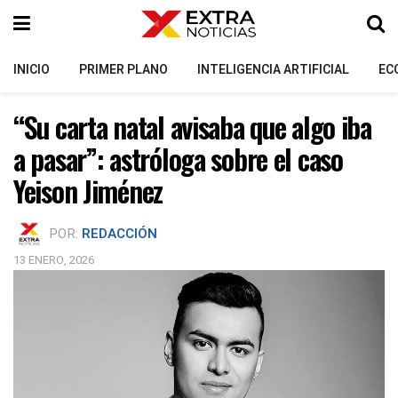
INICIO
PRIMER PLANO
INTELIGENCIA ARTIFICIAL
EC
“Su carta natal avisaba que algo iba
a pasar”: astróloga sobre el caso
Yeison Jiménez
POR:
REDACCIÓN
13 ENERO, 2026