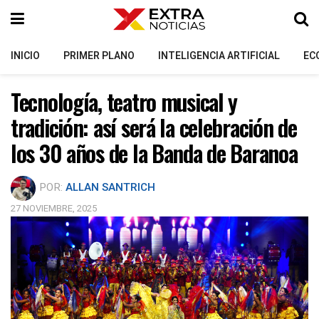
INICIO
PRIMER PLANO
INTELIGENCIA ARTIFICIAL
EC
Tecnología, teatro musical y
tradición: así será la celebración de
los 30 años de la Banda de Baranoa
POR:
ALLAN SANTRICH
27 NOVIEMBRE, 2025