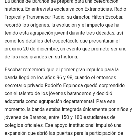
La Banda de Baranoa se prepara para una celebración
histórica. En entrevista exclusiva con Extranoticias, Radio
Tropical y Transmecar Radio, su director, Hilton Escobar,
recordó los orígenes, la evolución y el impacto que ha
tenido esta agrupación juvenil durante tres décadas, así
como los detalles del espectáculo que presentarán el
próximo 20 de diciembre, un evento que promete ser uno
de los más grandes en su historia.
Escobar rememoró que el primer gran impulso para la
banda llegó en los años 96 y 98, cuando el entonces
secretario privado Rodolfo Espinosa quedó sorprendido
con el talento de los jóvenes baranoeros y decidió
adoptarla como agrupación departamental. Para ese
momento, la banda estaba integrada únicamente por niños y
jóvenes de Baranoa, entre 150 y 180 estudiantes de
colegios oficiales. Ese apoyo institucional impulsó una
expansión que abrió las puertas para la participación de