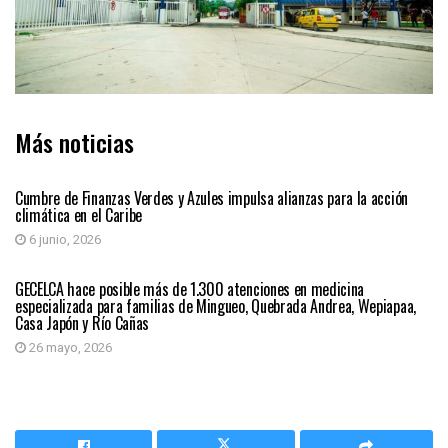
Más noticias
REGIÓN CARIBE
Cumbre de Finanzas Verdes y Azules impulsa alianzas para la acción
climática en el Caribe
6 junio, 2026
REGIÓN CARIBE
GECELCA hace posible más de 1.300 atenciones en medicina
especializada para familias de Mingueo, Quebrada Andrea, Wepiapaa,
Casa Japón y Río Cañas
26 mayo, 2026