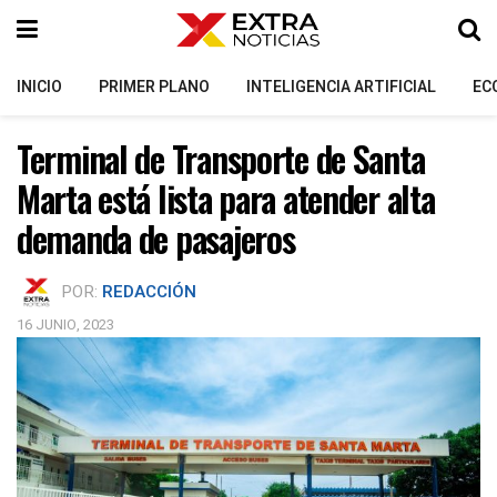
INICIO
PRIMER PLANO
INTELIGENCIA ARTIFICIAL
EC
Terminal de Transporte de Santa
Marta está lista para atender alta
demanda de pasajeros
POR:
REDACCIÓN
16 JUNIO, 2023