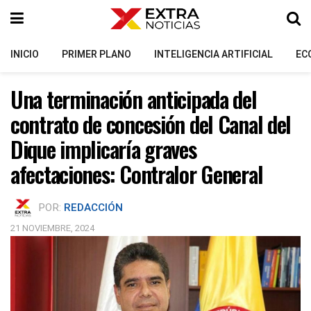
INICIO
PRIMER PLANO
INTELIGENCIA ARTIFICIAL
EC
Una terminación anticipada del
contrato de concesión del Canal del
Dique implicaría graves
afectaciones: Contralor General
POR:
REDACCIÓN
21 NOVIEMBRE, 2024