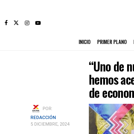
INICIO
PRIMER PLANO
“Uno de n
hemos ace
de econom
POR:
REDACCIÓN
5 DICIEMBRE, 2024