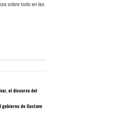
anza sobre todo en las
ar, el discurso del
el gobierno de Gustavo