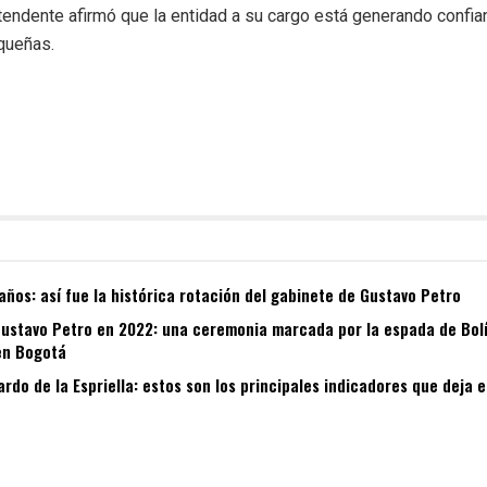
ntendente afirmó que la entidad a su cargo está generando confi
queñas.
años: así fue la histórica rotación del gabinete de Gustavo Petro
Gustavo Petro en 2022: una ceremonia marcada por la espada de Bolív
en Bogotá
ardo de la Espriella: estos son los principales indicadores que deja 