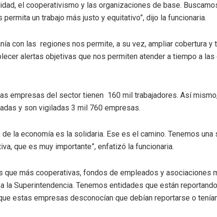
ividad, el cooperativismo y las organizaciones de base. Buscamos
permita un trabajo más justo y equitativo”, dijo la funcionaria.
nía con las regiones nos permite, a su vez, ampliar cobertura y 
blecer alertas objetivas que nos permiten atender a tiempo a las
 las empresas del sector tienen 160 mil trabajadores. Así mismo
adas y son vigiladas 3 mil 760 empresas.
o de la economía es la solidaria. Ese es el camino. Tenemos una
tiva, que es muy importante”, enfatizó la funcionaria.
es que más cooperativas, fondos de empleados y asociaciones 
a la Superintendencia. Tenemos entidades que están reportando 
que estas empresas desconocían que debían reportarse o tenían 