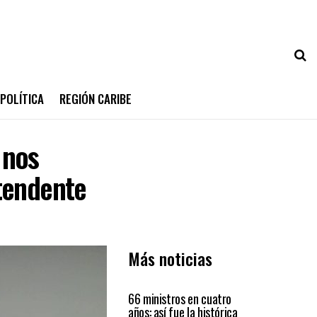
POLÍTICA
REGIÓN CARIBE
 nos
tendente
Más noticias
PAÍS
66 ministros en cuatro
años: así fue la histórica