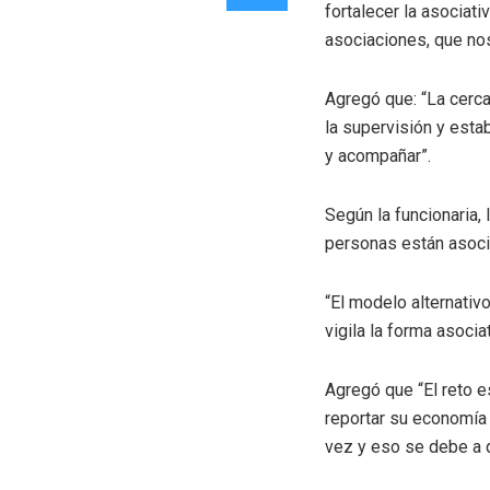
fortalecer la asociat
asociaciones, que nos 
Agregó que: “La cerca
la supervisión y esta
y acompañar”.
Según la funcionaria,
personas están asoci
“El modelo alternativ
vigila la forma asocia
Agregó que “El reto 
reportar su economía 
vez y eso se debe a 