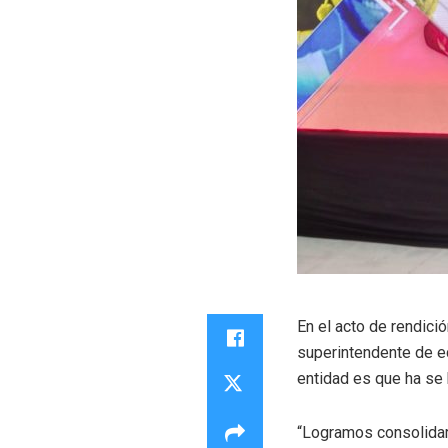
En el acto de rendici
superintendente de e
entidad es que ha se
“Logramos consolidar 