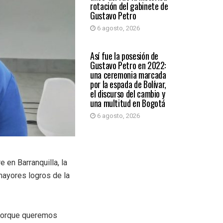
rotación del gabinete de
Gustavo Petro
6 agosto, 2026
PAÍS
Así fue la posesión de
Gustavo Petro en 2022:
una ceremonia marcada
por la espada de Bolívar,
el discurso del cambio y
una multitud en Bogotá
6 agosto, 2026
 en Barranquilla, la
mayores logros de la
r porque queremos