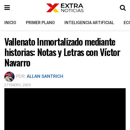
INICIO
PRIMER PLANO
INTELIGENCIA ARTIFICIAL
EC
Vallenato Inmortalizado mediante
historias: Notas y Letras con Víctor
Navarro
POR:
ALLAN SANTRICH
27 ENERO, 2025