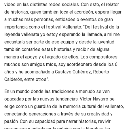
video en las distintas redes sociales. Con esto, el relator
de historias, quien también toca el acordeón, espera llegar
a muchas más personas, entidades o eventos de gran
importancia como el festival Vallenato: “Del festival de la
leyenda vallenata yo estoy esperando la llamada, a mi me
encantaría ser parte de ese equipo y desde la juventud
también contarles estas historias y recibir de alguna
manera el apoyo y el agrado de ellos. Los compositores
muchos son amigos míos, soy acordeonero desde los 6
años y he acompañado a Gustavo Gutiérrez, Roberto
Calderón, entre otros”.
En un mundo donde las tradiciones a menudo se ven
opacadas por las nuevas tendencias, Víctor Navarro se
erige como un guardián de la memoria cultural del vallenato,
conectando generaciones a través de su creatividad y
pasión. Con su capacidad para narrar historias, revivir
personajes y entrelazar la música con la literatura, ha