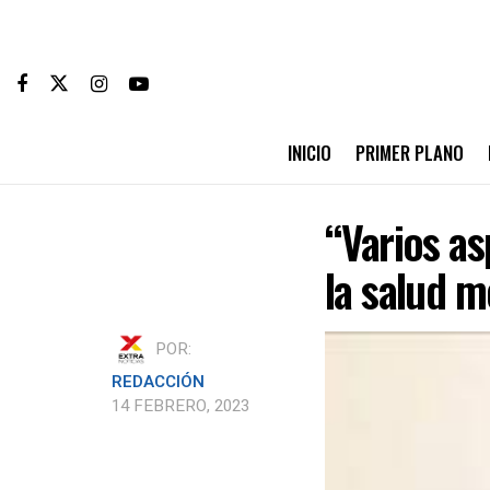
INICIO
PRIMER PLANO
“Varios as
la salud m
POR:
REDACCIÓN
14 FEBRERO, 2023