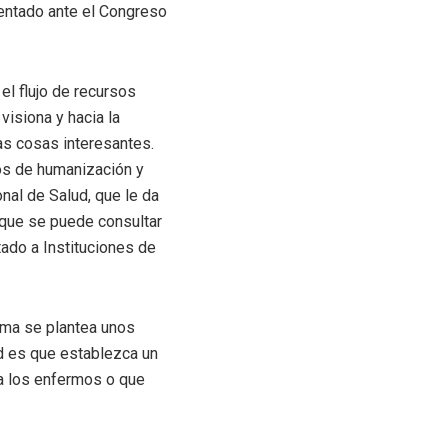
entado ante el Congreso
el flujo de recursos
visiona y hacia la
as cosas interesantes.
os de humanización y
nal de Salud, que le da
 que se puede consultar
ado a Instituciones de
rma se plantea unos
ud es que establezca un
a los enfermos o que