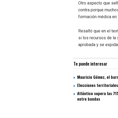
Otro aspecto que seña
contra porque mucho
formación médica en l
Resaltó que en el tex
si los recursos de l
aprobada y se expidan
Te puede interesar
Mauricio Gómez, el bar
Elecciones territoriale
Atlántico supera las 71
entre bandas