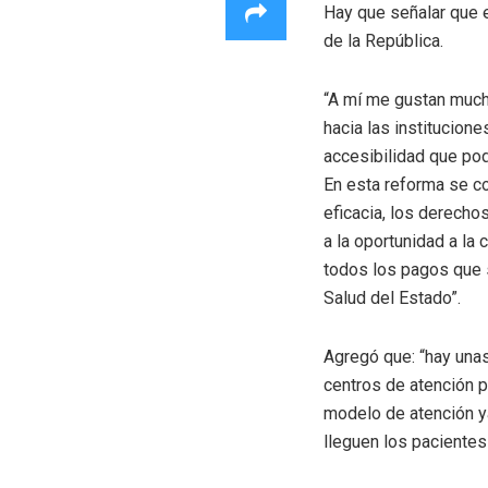
Hay que señalar que 
de la República.
“A mí me gustan mucho
hacia las institucione
accesibilidad que po
En esta reforma se c
eficacia, los derecho
a la oportunidad a la
todos los pagos que 
Salud del Estado”.
Agregó que: “hay una
centros de atención p
modelo de atención y
lleguen los pacientes