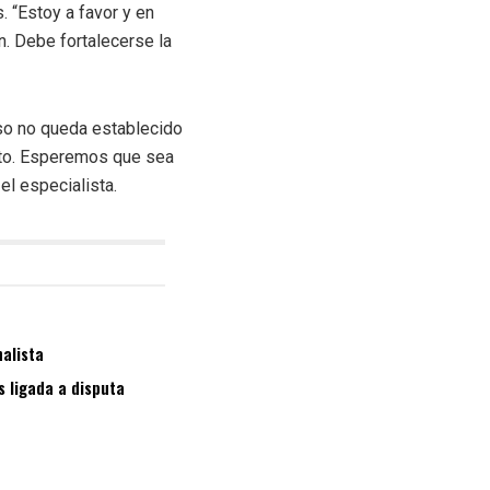
. “Estoy a favor y en
 Debe fortalecerse la
eso no queda establecido
rito. Esperemos que sea
el especialista.
nalista
s ligada a disputa