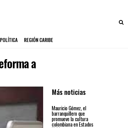
POLÍTICA
REGIÓN CARIBE
reforma a
Más noticias
PRIMER PLANO
Mauricio Gómez, el
barranquillero que
promueve la cultura
colombiana en Estados