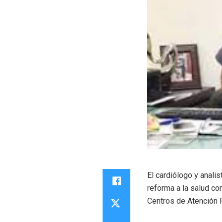
El cardiólogo y anali
reforma a la salud co
Centros de Atención P