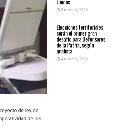
Unidos
5 agosto, 2026
PRIMER PLANO
Elecciones territoriales
serán el primer gran
desafío para Defensores
de la Patria, según
analista
4 agosto, 2026
proyecto de ley de
operatividad de los