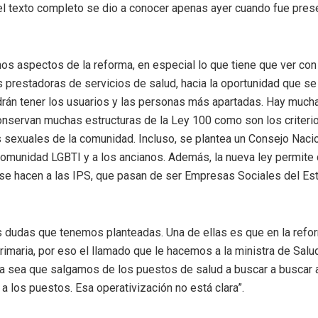
el texto completo se dio a conocer apenas ayer cuando fue pres
s aspectos de la reforma, en especial lo que tiene que ver con 
s prestadoras de servicios de salud, hacia la oportunidad que se 
drán tener los usuarios y las personas más apartadas. Hay much
onservan muchas estructuras de la Ley 100 como son los criteri
s sexuales de la comunidad. Incluso, se plantea un Consejo Nacio
 comunidad LGBTI y a los ancianos. Además, la nueva ley permite
se hacen a las IPS, que pasan de ser Empresas Sociales del Est
s dudas que tenemos planteadas. Una de ellas es que en la refo
rimaria, por eso el llamado que le hacemos a la ministra de Sal
a sea que salgamos de los puestos de salud a buscar a buscar 
 a los puestos. Esa operativización no está clara”.