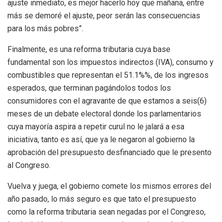
ajuste
inmediato, es mejor hacerlo
hoy que mañana, entre
más se demoré el ajuste, peor serán las consecuencias
para los más pobres
”
.
Finalmente, es una reforma tributaria cuya base
fundamental son los impuestos
indirectos (
IVA)
, consumo y
combustibles que representan el 51.1%%, de los ingresos
esperados, que terminan pagándolos todos los
consumidores con el agra
va
nte de que estamos a seis(6)
meses de un debate electoral donde los parlamentarios
cuya mayoría aspira a repetir curul no
le jalará a esa
iniciativa, tanto es así, que ya le negaron al gobierno la
aprobación del presupuesto desfinanciado que le presento
al Congreso.
Vuelva y juega, el gobierno comete los mismos errores del
año pasado, lo más seguro es que tato el presupuesto
como la reforma tributaria sean negadas por el Congreso,