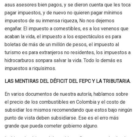
a
sus asesores bien pagos, y se dieron cuenta que les toca
pagar impuestos, y de nuevo no quieren pagar mínimos
impuestos de su inmensa
riqueza,
No nos dejemos
engañar. El impuesto a comestibles, es a los venenos que
acaban la vida, el impuesto a los espectáculos es para
boletas de más de un millón de pesos, el impuesto al
turismo es para extranjeros no residentes,
los impuestos a
hidrocarburos son
para salvar la vida. Todo lo demás es
impuestos a
riquísimos.
LAS MENTIRAS DEL DÉFICIT DEL FEPC Y LA TRIBUTARIA
.
En varios documentos de nuestra autoría, hablamos sobre
el precio de los combustibles en Colombia y el costo de
subsidiar los mismos recomendando que estos bajo ningún
punto de vista deben subsidiarse. Ese es el erro más
grande que pueda cometer gobierno alguno.