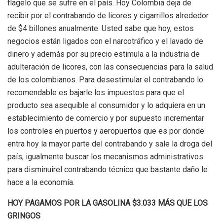
flagelo que se sufre en el país. Hoy Colombia deja de
recibir por el contrabando de licores y cigarrillos alrededor
de $4 billones anualmente. Usted sabe que hoy, estos
negocios están ligados con el narcotráfico y el lavado de
dinero y además por su precio estimula a la industria de
adulteración de licores, con las consecuencias para la salud
de los colombianos.
Para desestimular el contrabando lo
recomendable es bajarle los impuestos para que el
producto sea asequible al consumidor y lo adquiera en un
establecimiento de
comercio y
por supuesto incrementar
los controles en puertos y aeropuertos que es por donde
entra hoy la mayor parte del contrabando y
sale la droga del
país, igualmente buscar los mecanismos administrativos
para
disminuir
el contrabando técnico que bastante daño le
hace a la economía
.
HOY PAGAMOS POR LA GASOLINA $3.033 MÁS QUE LOS
GRINGOS