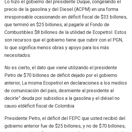
Lo hizo el gobierno del presidente Duque, congelando el
precio de la gasolina y d
e
l
Diesel (ACPM) en una forma
irresponsable ocasionando en déficit fiscal de $33 billones,
que terminó en $25 billones, al pagarle al Fondo de
Combustibles $8 billones de la utilidad de Ecopetrol. Estos
son recursos que el gobierno tiene que cubrir con el PGN,
lo que significa menos obras y apoyo para los más
necesitados.
No es cierto, el dato que viene utilizando el presidente
Petro de $70 billones de déficit dejado por el gobierno
anterior
, La misma Ecopetrol en declaraciones a los medios
de comunicación del país, desmiente al presidente al
decirle” deuda por subsidios a la gasolina y el
diésel
n
o
causo e
l
déficit fiscal
de Colombia
Presidente Petro, el déficit del FEPC que usted recibió del
gobierno anterior fue de $25 billones, y no de $70 billones,