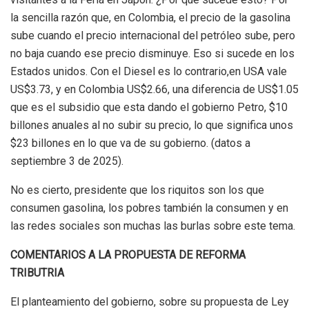
la sencilla razón que, en Colombia, el
p
recio de la gasolina
sube cuando el precio internacional del petróleo sube, pero
no baja cuando ese precio disminuye. Eso si sucede en los
Estados unidos. Con el Diesel
es
lo contrario
,
en USA vale
US$3.73, y en Colombia US$
2.66, una diferencia de US$1.05
que es el subsidio que esta dando el gobierno Petro,
$10
billones anuales
al
no subir su precio,
lo que significa
unos
$23 billones en lo que va de su gobierno. (datos a
septiembre 3 de 2025).
No es cierto, presidente que los riquitos son los que
consumen gasolina, los po
b
res también la consumen y en
las redes sociales
son muchas las burlas sobre este tema.
COMENTARIOS A LA PROPUESTA DE REFORMA
TRIBUTRIA
El
planteamiento del gobierno, sobre su propuesta de Ley