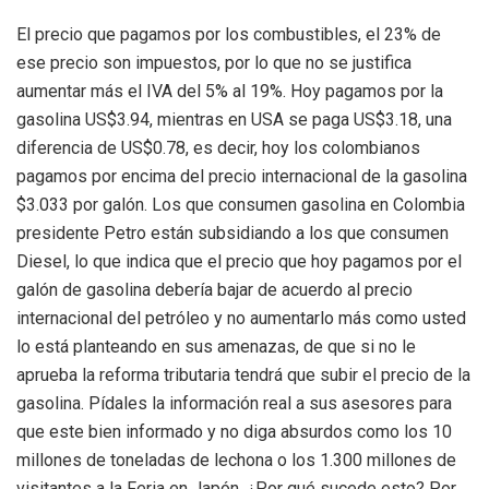
El
precio
que pagamos por los combustibles, el 23% de
ese precio son impuestos
,
por lo que no se justifica
aumentar más el IVA del 5% al 19%.
Hoy
pagamos por la
gas
olina US
$
3.94, mientras en USA se paga US$3.18, una
diferencia de US$0.78, es decir, hoy los colombianos
pagamos por encima del precio internacional de la gasolina
$
3.033 por galón.
Los que consumen gasolina en Colombia
presidente Petro están subsidiando a los que consumen
Diesel, lo que indica que el precio que hoy pagamos por el
galón de gasolina debería bajar de acuerdo al precio
internacional del petróleo y no aumentarlo más como usted
lo está planteando en sus amenazas, de que si no le
aprueba la reforma tributaria tendrá que subir el precio de la
gasolina.
Pídales
la información real a sus asesores para
que este bien informado y no diga absurdos como los 10
millones de toneladas de lechona o los 1.300 millones de
visitantes a la Feria en Japón
.
¿Por qué sucede esto? Por