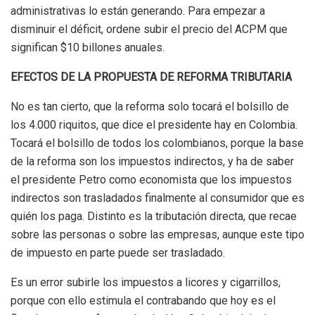
administrativas lo están generando. Para empezar a
disminuir e
l
déficit
, ordene subir el precio del ACPM que
significan $10 billones anuales.
EFECTOS DE LA PROPUEST
A
DE REFORMA TRIBUTARIA
No
e
s tan cierto, que la reforma solo tocará el bolsillo de
los 4.000 riquitos, que dice el presidente hay en Colombia.
Tocará el bolsillo de todos los colombianos, porque la base
de la reforma son los impuestos indirectos, y ha de saber
el presidente
P
etro como economista que los impuestos
indirectos son trasladados finalmente al consumidor que es
quién los paga. Distinto es la tributación directa, que
recae
sobre las personas o sobre las empresas, aunque este tipo
de impuesto en parte puede ser trasladado.
Es u
n
error subirle los impuestos a
licores
y
cigarrillos,
porque con ello estimula el contrabando que hoy es el