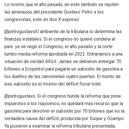
Lo mismo que el año pasado, en este también se repiten
las amenazas del presidente Gustavo Petro a los
congresistas, esto en
dos
X expresó:
@petrogustavo
El ambiente de la tributaria lo determina las
finanzas estatales. Si el congreso no quiere condena al
país. ya se
negó
el Congreso, el año pasado y la corte
tumbo media reforma aprobada en 2022. Entraríamos a una
situación de verdad
difícil
.
Jamás
se debieron entregar 70
billones a Ecopetrol para pagarle un subsidio de gasolina a
los dueños de las camionetas cuatro puertas. El monto de
ese subsidio es el mismo del déficit fiscal total.
@petrogustavo
. Si el congreso hunde la reforma que pone
impuestos a los riquísimos, no quedará
más
recurso que la
gasolina para devolver el subsidio por 70 billones que es la
verdadera causa del déficit, producida por Duque y Ocampo.
Y
a pusieron a examinar la reforma tributaria
presentada,