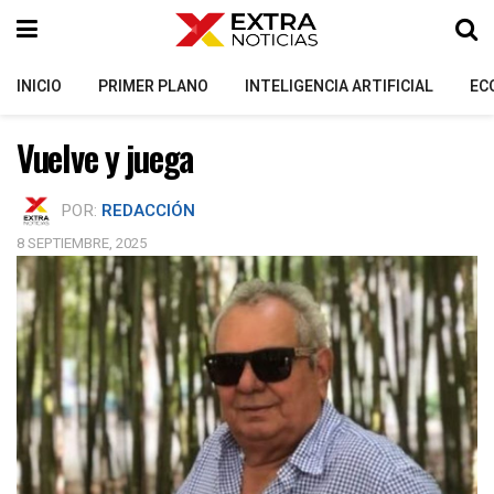
INICIO
PRIMER PLANO
INTELIGENCIA ARTIFICIAL
EC
Vuelve y juega
POR:
REDACCIÓN
8 SEPTIEMBRE, 2025