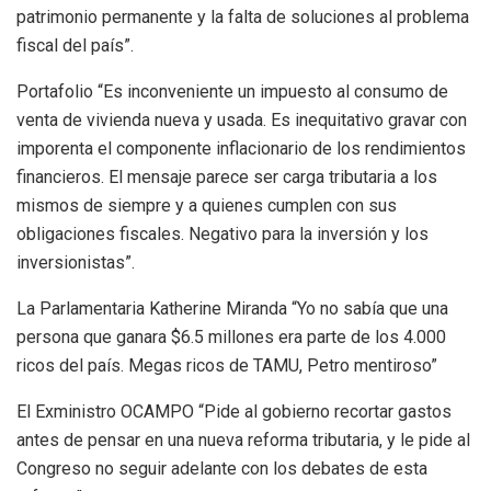
patrimonio permanente y la falta de soluciones al problema
fiscal del país
”
.
Portafolio
“Es
inconveniente un impuesto al consumo de
venta de vivienda nueva y usada. Es inequitativo gravar con
imporenta el componente inflacionario de los rendimientos
financieros. El
mensaje par
ec
e ser
carga
tributaria a los
mismos de siempre
y a quienes cumplen con sus
obligaciones fiscales. Negativo para la inversión y los
inversionistas”.
La Parlamentaria Katherine Miranda “Yo no sabía que una
persona que ganara $6.5 millones era parte de los 4.000
ricos del país. Megas ricos de TAMU, Petro mentiroso”
El Exministro OCAMPO “Pide al gobierno recortar gastos
antes de pensar en una nueva reforma tributaria, y le pide al
Congreso no seguir adelante con los debates de esta