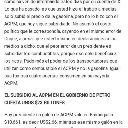
como ha venido informando estos días por su cuenta de X.
Lo que ha pasado, es que usted hizo el trabajo a medias,
solo subió el precio de la gasolina, pero no lo hizo con el
ACPM, que hoy sigue subsidiado. No asumió el costo
político que le correspondía, cayendo en el mismo error de
Duque, a
pesar, que usted mismo en declaraciones a los
medios a dicho, que el peor error de un presidente e
s
subsidiar los combustibles, porque eso solo beneficia a
los
ricos
.
Pudo más el poder de los transportadores que
utilizan como combustible el ACPM y no la gasolina. Igual
sus famosa cuatro puertas, consumen en su mayoría
ACPM.
EL SUBSIDIO AL ACPM EN EL GOBIERNO DE PETRO
CUESTA UNOS $23 BILLONES.
Hoy presidente un galón de ACPM vale en Barranquilla
$10.
6
61, es decir U
S
$2.6
6, mientras ese mismo galón en la