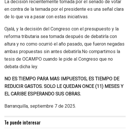
La decisión recientemente tomada por el senado de votar
en contra de la ternada por el presidente es una señal clara
de lo que va a pasar con estas iniciativas.
Ojalá
, y la decisión del Congreso con el presupuesto y la
reforma tributaria sea tomada después de debatirla con
altura y no como ocurrió el año pasado, que fueron negadas
ambas propuestas sin antes debatirla.
No compartimos la
tesis de OCAMPO cuando le pide al Congreso que no
debata dicha ley.
NO ES TIEMPO
PAR
A
MAS IMPUESTOS, ES TIEMPO DE
REDUCIR GASTOS. SOLO LE QUEDAN ONCE (11) MESES
Y
EL CARIBE ESPERANDO SUS OBRAS.
Barranquilla, septiembre 7 de 2025.
Te puede interesar