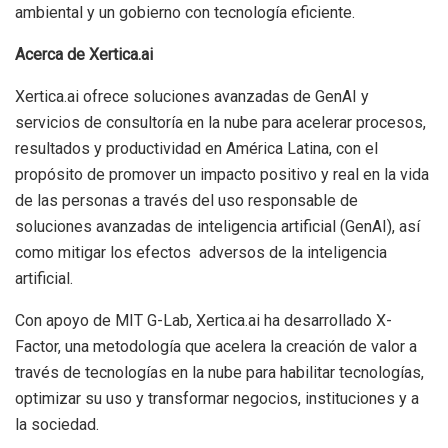
ambiental y un gobierno con tecnología eficiente.
Acerca de Xertica.ai
Xertica.ai ofrece soluciones avanzadas de GenAI y
servicios de consultoría en la nube para acelerar procesos,
resultados y productividad en América Latina, con el
propósito de promover un impacto positivo y real en la vida
de las personas a través del uso responsable de
soluciones avanzadas de inteligencia artificial (GenAI), así
como mitigar los efectos adversos de la inteligencia
artificial.
Con apoyo de MIT G-Lab, Xertica.ai ha desarrollado X-
Factor, una metodología que acelera la creación de valor a
través de tecnologías en la nube para habilitar tecnologías,
optimizar su uso y transformar negocios, instituciones y a
la sociedad.