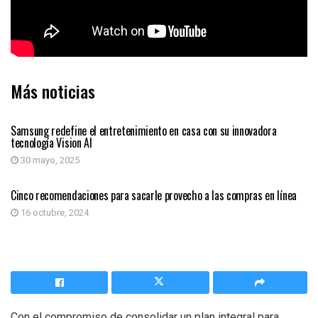
Más noticias
TECNOLOGÍA
Samsung redefine el entretenimiento en casa con su innovadora
tecnología Vision AI
30 mayo, 2025
ECONÓMICAS
Cinco recomendaciones para sacarle provecho a las compras en línea
16 octubre, 2024
Con el compromiso de consolidar un plan integral para