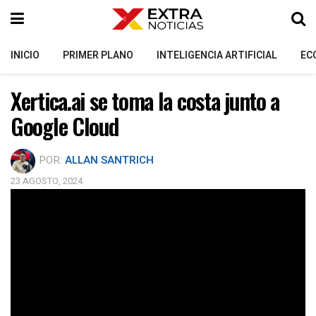
INICIO
PRIMER PLANO
INTELIGENCIA ARTIFICIAL
EC
Xertica.ai se toma la costa junto a
Google Cloud
POR:
ALLAN SANTRICH
23 AGOSTO, 2024