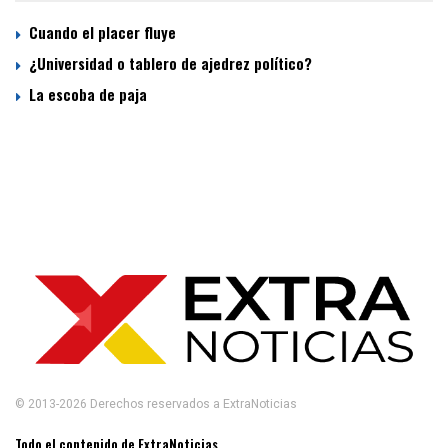
Cuando el placer fluye
¿Universidad o tablero de ajedrez político?
La escoba de paja
© 2013-2026 Derechos reservados a ExtraNoticias
Todo el contenido de ExtraNoticias