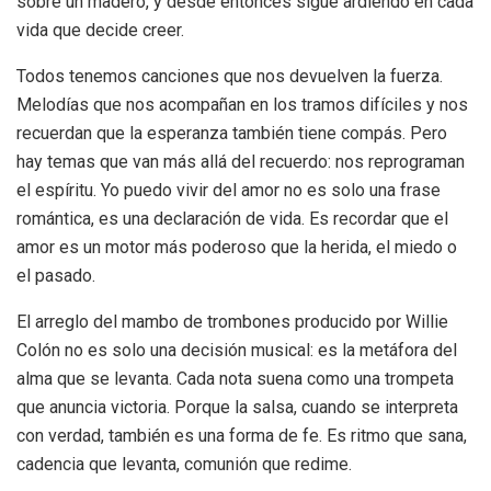
sobre un madero, y desde entonces sigue ardiendo en cada
vida que decide creer.
Todos tenemos canciones que nos devuelven la fuerza.
Melodías que nos acompañan en los tramos difíciles y nos
recuerdan que la esperanza también tiene compás. Pero
hay temas que van más allá del recuerdo: nos reprograman
el espíritu. Yo puedo vivir del amor no es solo una frase
romántica, es una declaración de vida. Es recordar que el
amor es un motor más poderoso que la herida, el miedo o
el pasado.
El arreglo del mambo de trombones producido por Willie
Colón no es solo una decisión musical: es la metáfora del
alma que se levanta. Cada nota suena como una trompeta
que anuncia victoria. Porque la salsa, cuando se interpreta
con verdad, también es una forma de fe. Es ritmo que sana,
cadencia que levanta, comunión que redime.