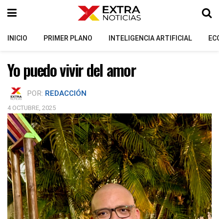
INICIO
PRIMER PLANO
INTELIGENCIA ARTIFICIAL
EC
Yo puedo vivir del amor
POR:
REDACCIÓN
4 OCTUBRE, 2025