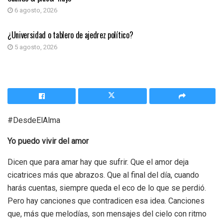
6 agosto, 2026
COLUMNA DE OPINIÓN
¿Universidad o tablero de ajedrez político?
5 agosto, 2026
#DesdeElAlma
Yo puedo vivir del amor
Dicen que para amar hay que sufrir. Que el amor deja
cicatrices más que abrazos. Que al final del día, cuando
harás cuentas, siempre queda el eco de lo que se perdió.
Pero hay canciones que contradicen esa idea. Canciones
que, más que melodías, son mensajes del cielo con ritmo