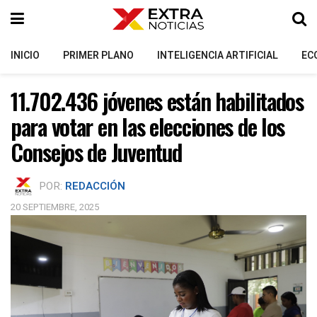
INICIO
PRIMER PLANO
INTELIGENCIA ARTIFICIAL
EC
11.702.436 jóvenes están habilitados
para votar en las elecciones de los
Consejos de Juventud
POR:
REDACCIÓN
20 SEPTIEMBRE, 2025