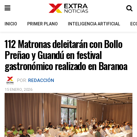
INICIO
PRIMER PLANO
INTELIGENCIA ARTIFICIAL
EC
112 Matronas deleitarán con Bollo
Preñao y Guandú en festival
gastronómico realizado en Baranoa
POR:
REDACCIÓN
15 ENERO, 2026