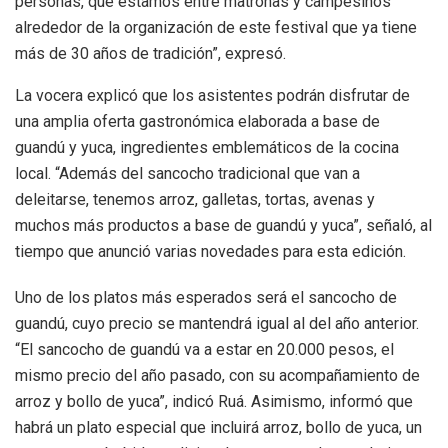
personas, que estamos entre matronas y campesinos
alrededor de la organización de este festival que ya tiene
más de 30 años de tradición”, expresó.
La vocera explicó que los asistentes podrán disfrutar de
una amplia oferta gastronómica elaborada a base de
guandú y yuca, ingredientes emblemáticos de la cocina
local. “Además del sancocho tradicional que van a
deleitarse, tenemos arroz, galletas, tortas, avenas y
muchos más productos a base de guandú y yuca”, señaló, al
tiempo que anunció varias novedades para esta edición.
Uno de los platos más esperados será el sancocho de
guandú, cuyo precio se mantendrá igual al del año anterior.
“El sancocho de guandú va a estar en 20.000 pesos, el
mismo precio del año pasado, con su acompañamiento de
arroz y bollo de yuca”, indicó Ruá. Asimismo, informó que
habrá un plato especial que incluirá arroz, bollo de yuca, un