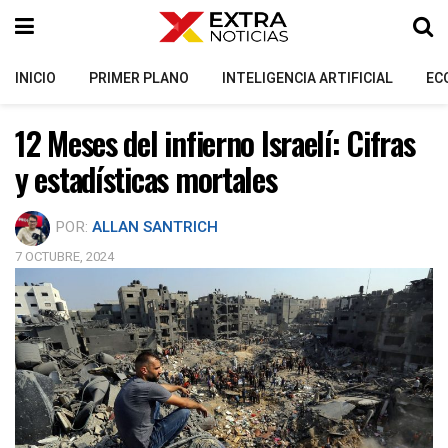
INICIO
PRIMER PLANO
INTELIGENCIA ARTIFICIAL
EC
12 Meses del infierno Israelí: Cifras
y estadísticas mortales
POR:
ALLAN SANTRICH
7 OCTUBRE, 2024