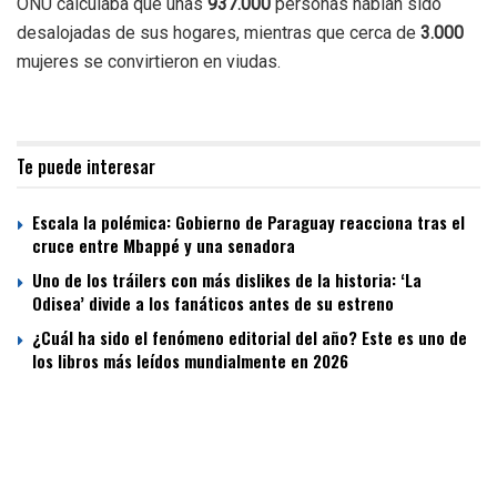
ONU calculaba que unas
937.000
personas habían sido
desalojadas de sus hogares, mientras que cerca de
3.000
mujeres se convirtieron en viudas.
Te puede interesar
Escala la polémica: Gobierno de Paraguay reacciona tras el
cruce entre Mbappé y una senadora
Uno de los tráilers con más dislikes de la historia: ‘La
Odisea’ divide a los fanáticos antes de su estreno
¿Cuál ha sido el fenómeno editorial del año? Este es uno de
los libros más leídos mundialmente en 2026