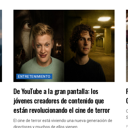
ENTRETENIMIENTO
De YouTube a la gran pantalla: los
jóvenes creadores de contenido que
están revolucionando el cine de terror
C
S
El cine de terror está viviendo una nueva generación de
P
directores y muchos de ellos vienen...