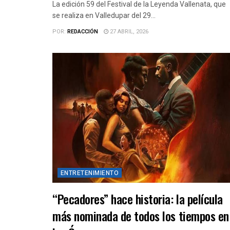
La edición 59 del Festival de la Leyenda Vallenata, que
se realiza en Valledupar del 29...
POR:
REDACCIÓN
27 ABRIL, 2026
ENTRETENIMIENTO
“Pecadores” hace historia: la película
más nominada de todos los tiempos en