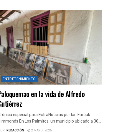
ENTRETENIMIENTO
Paloquemao en la vida de Alfredo
Gutiérrez
rónica especial para ExtraNoticias por Ian Farouk
immonds En Los Palmitos, un municipio ubicado a 30...
OR:
REDACCIÓN
2 MAYO, 2026