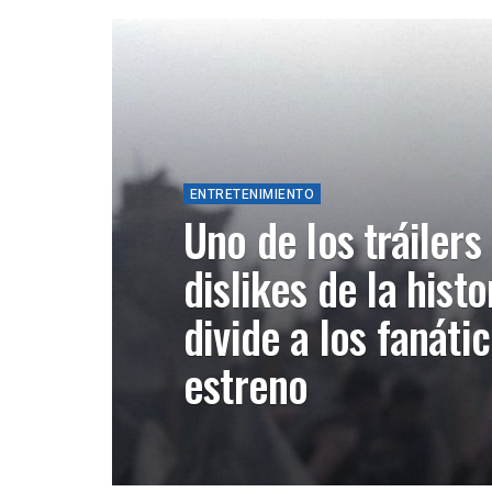
ENTRETENIMIENTO
Uno de los tráiler
dislikes de la histo
divide a los fanáti
estreno