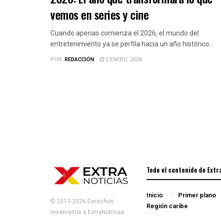
vemos en series y cine
Cuando apenas comienza el 2026, el mundo del
entretenimiento ya se perfila hacia un año histórico...
POR:
REDACCIÓN
2 ENERO, 2026
Todo el contenido de Extr
Inicio
Primer plano
© 2013-2026 Derechos
Región caribe
reservados a ExtraNoticias