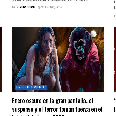
E
POR:
REDACCIÓN
30 ENERO, 2026
l
P
ENTRETENIMIENTO
Enero oscuro en la gran pantalla: el
suspenso y el terror toman fuerza en el