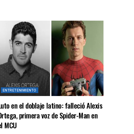
ENTRETENIMIENTO
Luto en el doblaje latino: falleció Alexis
Ortega, primera voz de Spider-Man en
el MCU