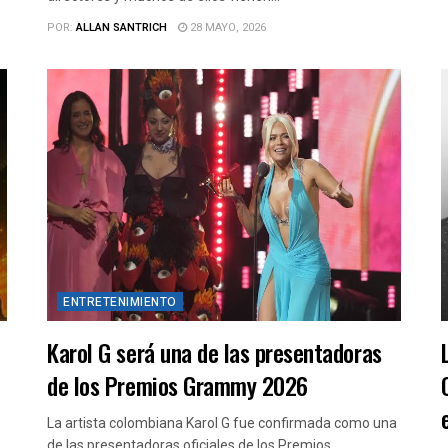
POR:
ALLAN SANTRICH
28 MAYO, 2026
ENTRETENIMIENTO
Karol G será una de las presentadoras
de los Premios Grammy 2026
La artista colombiana Karol G fue confirmada como una
de las presentadoras oficiales de los Premios...