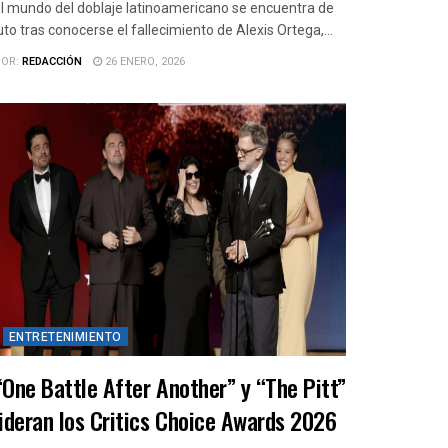
l mundo del doblaje latinoamericano se encuentra de
uto tras conocerse el fallecimiento de Alexis Ortega,...
OR:
REDACCIÓN
26 ENERO, 2026
ENTRETENIMIENTO
“One Battle After Another” y “The Pitt”
lideran los Critics Choice Awards 2026