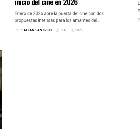
inicio del cine en 2026
L
n
Enero de 2026 abre la puerta del cine con dos
P
propuestas intensas para los amantes del...
POR:
ALLAN SANTRICH
9 ENERO, 2026