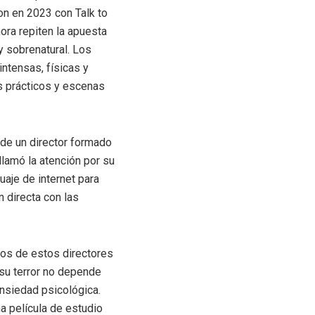
on en 2023 con Talk to
ora repiten la apuesta
y sobrenatural. Los
intensas, físicas y
s prácticos y escenas
 de un director formado
lamó la atención por su
uaje de internet para
n directa con las
hos de estos directores
 su terror no depende
nsiedad psicológica.
a película de estudio