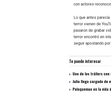
con actores reconoci
Lo que antes parecía
terror vienen de YouT
pasaron de grabar vid
terror encontró en in
seguir apostando por 
Te puede interesar
Uno de los tráilers con 
Julio llega cargado de 
Paloquemao en la vida d