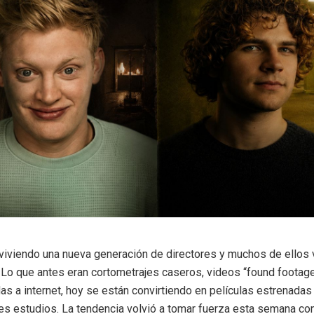
á viviendo una nueva generación de directores y muchos de ellos 
 Lo que antes eran cortometrajes caseros, videos “found footage
s a internet, hoy se están convirtiendo en películas estrenadas
es estudios. La tendencia volvió a tomar fuerza esta semana con