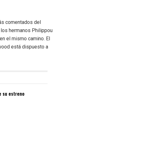
más comentados del
; los hermanos Philippou
uen el mismo camino. El
ywood está dispuesto a
de su estreno