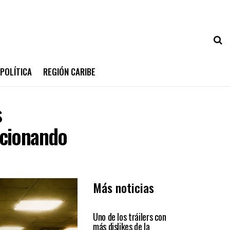
POLÍTICA
REGIÓN CARIBE
s
ucionando
Más noticias
ENTRETENIMIENTO
Uno de los tráilers con
más dislikes de la