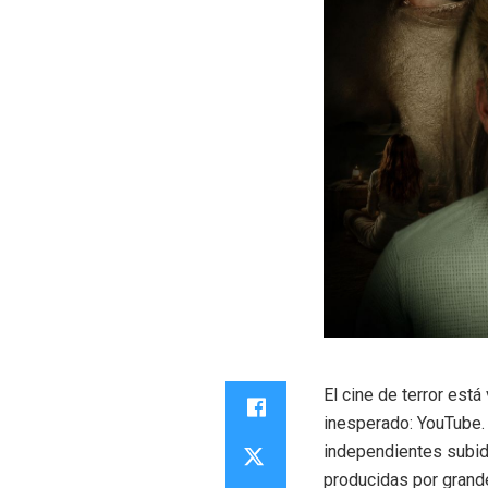
El cine de terror est
inesperado: YouTube.
independientes subida
producidas por grand