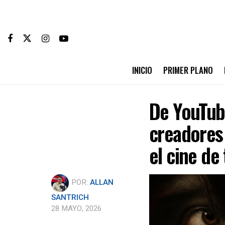
INICIO
PRIMER PLANO
De YouTube
creadores
el cine de
POR:
ALLAN
SANTRICH
28 MAYO, 2026