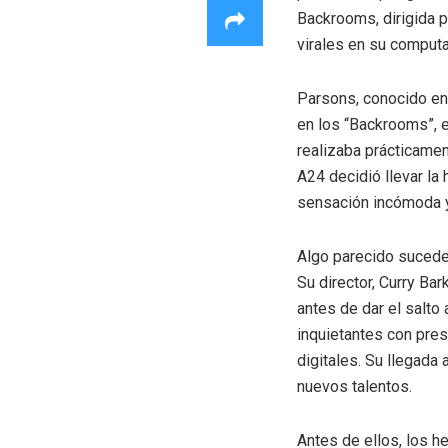
Backrooms, dirigida 
virales en su computad
Parsons, conocido en
en los “Backrooms”, e
realizaba prácticamen
A24 decidió llevar la 
sensación incómoda y
Algo parecido sucede 
Su director, Curry Ba
antes de dar el salto 
inquietantes con pres
digitales. Su llegada
nuevos talentos.
Antes de ellos, los 