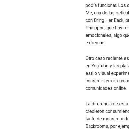
podía funcionar. Los
Me, una de las pelícu
con Bring Her Back, p
Philippou, que hoy ro
emocionales, algo qu
extremas.
Otro caso reciente es
en YouTube y las plat
estilo visual experim
construir terror: cám
comunidades online.
La diferencia de est
crecieron consumiendo
tanto de monstruos t
Backrooms, por ejempl