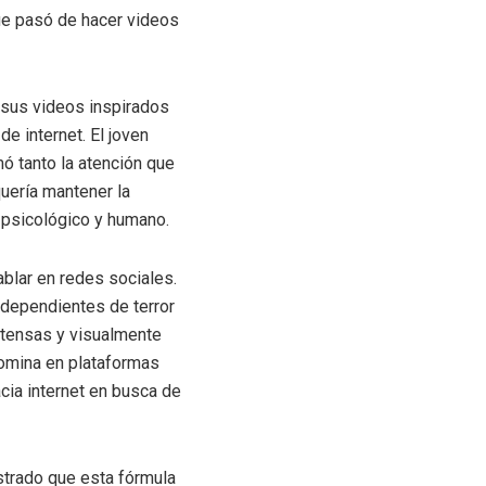
ue pasó de hacer videos
 sus videos inspirados
e internet. El joven
mó tanto la atención que
 quería mantener la
 psicológico y humano.
blar en redes sociales.
ndependientes de terror
s tensas y visualmente
domina en plataformas
cia internet en busca de
strado que esta fórmula