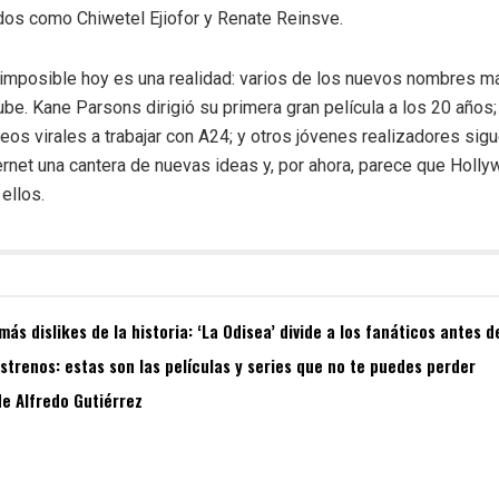
dos como Chiwetel Ejiofor y Renate Reinsve.
 imposible hoy es una realidad: varios de los nuevos nombres 
ube. Kane Parsons dirigió su primera gran película a los 20 años
eos virales a trabajar con A24; y otros jóvenes realizadores sig
ternet una cantera de nuevas ideas y, por ahora, parece que Holl
ellos.
más dislikes de la historia: ‘La Odisea’ divide a los fanáticos antes 
estrenos: estas son las películas y series que no te puedes perder
e Alfredo Gutiérrez