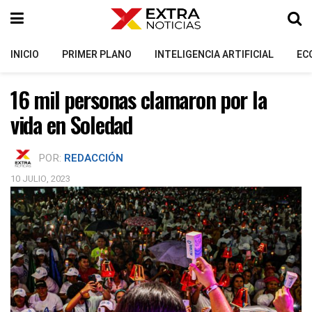
INICIO
PRIMER PLANO
INTELIGENCIA ARTIFICIAL
EC
16 mil personas clamaron por la
vida en Soledad
POR:
REDACCIÓN
10 JULIO, 2023