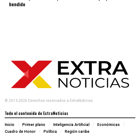
hendido
© 2013-2026 Derechos reservados a ExtraNoticias
Todo el contenido de ExtraNoticias
Inicio
Primer plano
Inteligencia Artificial
Económicas
Cuadro de Honor
Política
Región caribe